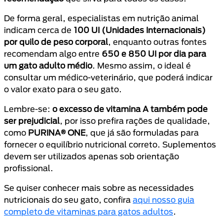
De forma geral, especialistas em nutrição animal
indicam cerca de
100 UI (Unidades Internacionais)
por quilo de peso corporal
, enquanto outras fontes
recomendam algo entre
650 e 850 UI por dia para
um gato adulto médio
. Mesmo assim, o ideal é
consultar um médico-veterinário, que poderá indicar
o valor exato para o seu gato.
Lembre-se:
o excesso de vitamina A também pode
ser prejudicial
, por isso prefira rações de qualidade,
como
PURINA® ONE
, que já são formuladas para
fornecer o equilíbrio nutricional correto. Suplementos
devem ser utilizados apenas sob orientação
profissional.
Se quiser conhecer mais sobre as necessidades
nutricionais do seu gato, confira
aqui nosso guia
completo de vitaminas para gatos adultos
.