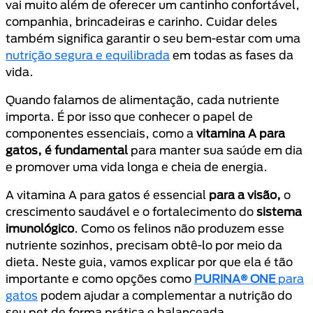
vai muito além de oferecer um cantinho confortável,
companhia, brincadeiras e carinho. Cuidar deles
também significa garantir o seu bem-estar com uma
nutrição segura e equilibrada
em todas as fases da
vida.
Quando falamos de alimentação, cada nutriente
importa. É por isso que conhecer o papel de
componentes essenciais, como a
vitamina A para
gatos, é fundamental
para manter sua saúde em dia
e promover uma vida longa e cheia de energia.
A vitamina A para gatos é essencial
para a visão,
o
crescimento saudável e o fortalecimento do
sistema
imunológico
. Como os felinos não produzem esse
nutriente sozinhos, precisam obtê-lo por meio da
dieta. Neste guia, vamos explicar por que ela é tão
importante e como opções como
PURINA® ONE
para
gatos
podem ajudar a complementar a nutrição do
seu pet de forma prática e balanceada.