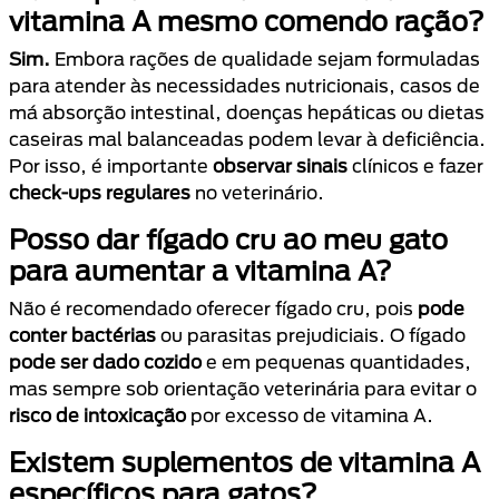
vitamina A mesmo comendo ração?
Sim.
Embora rações de qualidade sejam formuladas
para atender às necessidades nutricionais, casos de
má absorção intestinal, doenças hepáticas ou dietas
caseiras mal balanceadas podem levar à deficiência.
Por isso, é importante
observar sinais
clínicos e fazer
check-ups regulares
no veterinário.
Posso dar fígado cru ao meu gato
para aumentar a vitamina A?
Não é recomendado oferecer fígado cru, pois
pode
conter bactérias
ou parasitas prejudiciais. O fígado
pode ser dado cozido
e em pequenas quantidades,
mas sempre sob orientação veterinária para evitar o
risco de intoxicação
por excesso de vitamina A.
Existem suplementos de vitamina A
específicos para gatos?