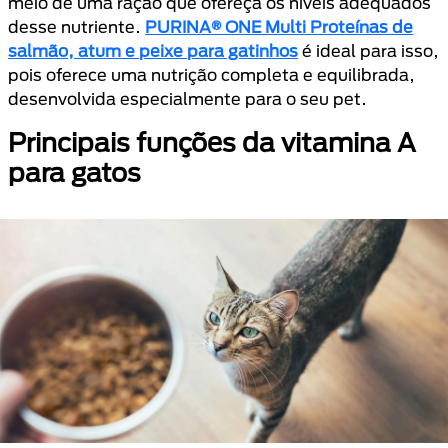
meio de uma ração que ofereça os níveis adequados
desse nutriente.
PURINA® ONE Multi Proteínas de
salmão, atum e peixe para gatinhos
é ideal para isso,
pois oferece uma nutrição completa e equilibrada,
desenvolvida especialmente para o seu pet.
Principais funções da vitamina A
para gatos