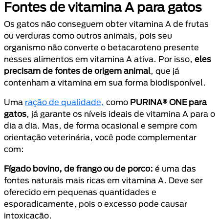
Fontes de vitamina A para gatos
Os gatos não conseguem obter vitamina A de frutas
ou verduras como outros animais, pois seu
organismo não converte o betacaroteno presente
nesses alimentos em vitamina A ativa. Por isso,
eles
precisam de fontes de origem animal
, que já
contenham a vitamina em sua forma biodisponível.
Uma
ração de qualidade,
como
PURINA® ONE para
gatos
, já garante os níveis ideais de vitamina A para o
dia a dia. Mas, de forma ocasional e sempre com
orientação veterinária, você pode complementar
com:
Fígado bovino, de frango ou de porco:
é uma das
fontes naturais mais ricas em vitamina A. Deve ser
oferecido em pequenas quantidades e
esporadicamente, pois o excesso pode causar
intoxicação.