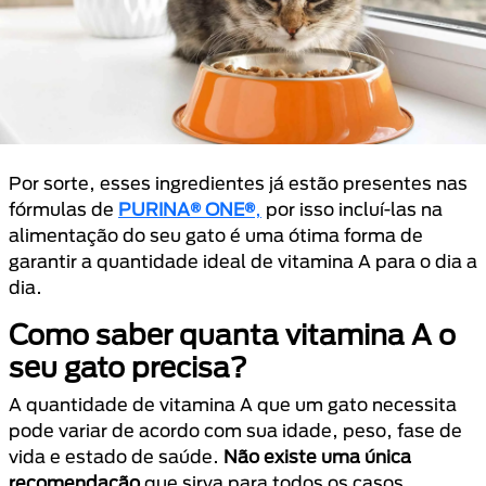
Por sorte, esses ingredientes já estão presentes nas
fórmulas de
PURINA® ONE®
,
por isso incluí-las na
alimentação do seu gato é uma ótima forma de
garantir a quantidade ideal de vitamina A para o dia a
dia.
Como saber quanta vitamina A o
seu gato precisa?
A quantidade de vitamina A que um gato necessita
pode variar de acordo com sua idade, peso, fase de
vida e estado de saúde.
Não existe uma única
recomendação
que sirva para todos os casos.