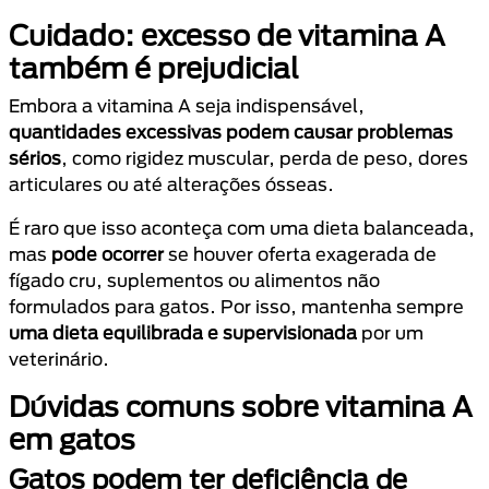
Cuidado: excesso de vitamina A
também é prejudicial
Embora a vitamina A seja indispensável,
quantidades excessivas podem causar problemas
sérios
, como rigidez muscular, perda de peso, dores
articulares ou até alterações ósseas.
É raro que isso aconteça com uma dieta balanceada,
mas
pode ocorrer
se houver oferta exagerada de
fígado cru, suplementos ou alimentos não
formulados para gatos. Por isso, mantenha sempre
uma dieta equilibrada e supervisionada
por um
veterinário.
Dúvidas comuns sobre vitamina A
em gatos
Gatos podem ter deficiência de