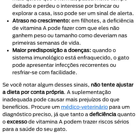
deitado e perdeu o interesse por brincar ou
explorar a casa, isso pode ser um sinal de alerta.
Atraso no crescimento:
em filhotes, a deficiência
de vitamina A pode fazer com que eles não
ganhem peso ou tamanho como deveriam nas
primeiras semanas de vida.
Maior predisposição a doenças:
quando o
sistema imunológico está enfraquecido, o gato
pode apresentar infecções recorrentes ou
resfriar-se com facilidade.
Se você notar algum desses sinais,
não tente ajustar
a dieta por conta própria
. A suplementação
inadequada pode causar mais prejuízos do que
benefícios. Procure um
médico-veterinário
para um
diagnóstico preciso, já que tanto a
deficiência
quanto
o
excesso
de vitamina A podem trazer riscos sérios
para a saúde do seu gato.