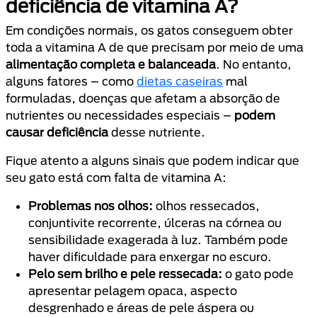
deficiência de vitamina A?
Em condições normais, os gatos conseguem obter
toda a vitamina A de que precisam por meio de uma
alimentação completa e balanceada
. No entanto,
alguns fatores – como
dietas caseiras
mal
formuladas, doenças que afetam a absorção de
nutrientes ou necessidades especiais –
podem
causar deficiência
desse nutriente.
Fique atento a alguns sinais que podem indicar que
seu gato está com falta de vitamina A:
Problemas nos olhos:
olhos ressecados,
conjuntivite recorrente, úlceras na córnea ou
sensibilidade exagerada à luz. Também pode
haver dificuldade para enxergar no escuro.
Pelo sem brilho e pele ressecada:
o gato pode
apresentar pelagem opaca, aspecto
desgrenhado e áreas de pele áspera ou