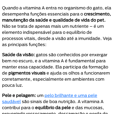
Quando a vitamina A entra no organismo do gato, ela
desempenha funções essenciais para o
crescimento,
manutenção da saúde e qualidade de vida do pet.
Não se trata de apenas mais um nutriente – é um
elemento indispensável para o equilíbrio de
processos vitais, desde a visão até a imunidade. Veja
as principais funções:
Saúde da visão:
gatos são conhecidos por enxergar
bem no escuro, e a vitamina A é fundamental para
manter essa capacidade. Ela participa da formação
de
pigmentos visuais
e ajuda os olhos a funcionarem
corretamente, especialmente em ambientes com
pouca luz.
Pele e pelagem:
um
pelo brilhante e uma pele
saudável
são sinais de boa nutrição. A vitamina A
contribui para o
equilíbrio da pele
e das mucosas,
prevenindo ressecamento, descamação e perda de