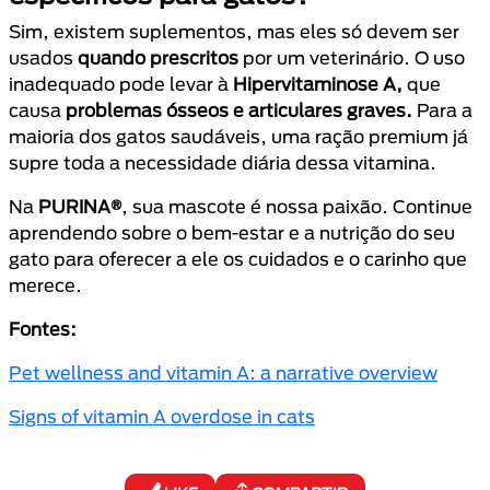
Sim, existem suplementos, mas eles só devem ser
usados
quando prescritos
por um veterinário. O uso
inadequado pode levar à
Hipervitaminose A,
que
causa
problemas ósseos e articulares graves.
Para a
maioria dos gatos saudáveis, uma ração premium já
supre toda a necessidade diária dessa vitamina.
Na
PURINA®
, sua mascote é nossa paixão. Continue
aprendendo sobre o bem-estar e a nutrição do seu
gato para oferecer a ele os cuidados e o carinho que
merece.
Fontes:
Pet wellness and vitamin A: a narrative overview
Signs of vitamin A overdose in cats