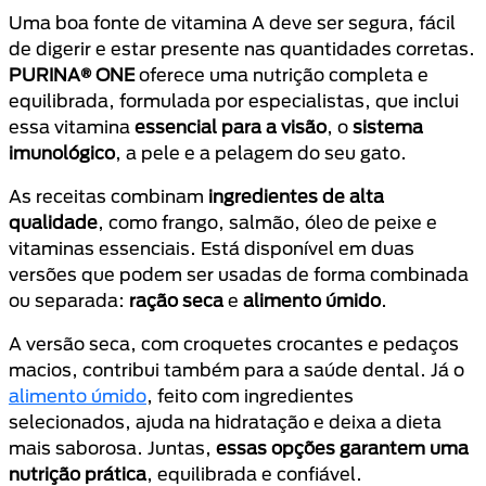
Uma boa fonte de vitamina A deve ser segura, fácil
de digerir e estar presente nas quantidades corretas.
PURINA® ONE
oferece uma nutrição completa e
equilibrada, formulada por especialistas, que inclui
essa vitamina
essencial para a visão
, o
sistema
imunológico
, a pele e a pelagem do seu gato.
As receitas combinam
ingredientes de alta
qualidade
, como frango, salmão, óleo de peixe e
vitaminas essenciais. Está disponível em duas
versões que podem ser usadas de forma combinada
ou separada:
ração seca
e
alimento úmido
.
A versão seca, com croquetes crocantes e pedaços
macios, contribui também para a saúde dental. Já o
alimento úmido
, feito com ingredientes
selecionados, ajuda na hidratação e deixa a dieta
mais saborosa. Juntas,
essas opções garantem uma
nutrição prática
, equilibrada e confiável.