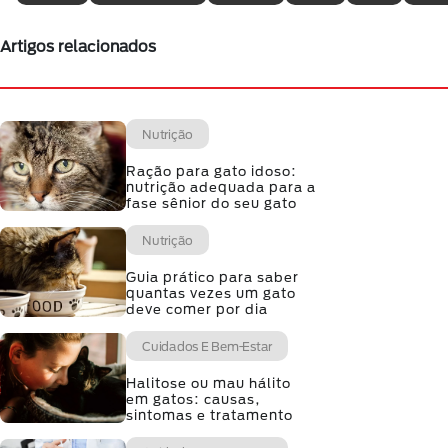
Artigos relacionados
Nutrição
Ração para gato idoso:
nutrição adequada para a
fase sênior do seu gato
Nutrição
Guia prático para saber
quantas vezes um gato
deve comer por dia
Cuidados E Bem-Estar
Halitose ou mau hálito
em gatos: causas,
sintomas e tratamento