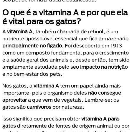
O que é a vitamina A e por que ela
é vital para os gatos?
A
vitamina A
, também chamada de retinol, é um
nutriente lipossolúvel essencial que fica armazenado
principalmente no fígado
. Foi descoberta em 1913
como um composto fundamental para o crescimento
e a saúde geral dos animais e, desde então, tem sido
amplamente estudada pelo seu
impacto na nutrição
e no bem-estar dos pets.
Nos gatos, a
vitamina A
tem um papel ainda mais
importante, pois o organismo deles
não consegue
aproveitar
a que vem de vegetais. Lembre-se: os
gatos são
carnívoros
por natureza.
Isso significa que precisam obter
vitamina A para
gatos
diretamente de fontes de origem animal ou por