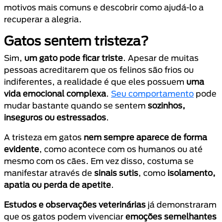
motivos mais comuns e descobrir como ajudá-lo a
recuperar a alegria.
Gatos sentem tristeza?
Sim,
um gato pode ficar triste
. Apesar de muitas
pessoas acreditarem que os felinos são frios ou
indiferentes, a realidade é que eles possuem
uma
vida emocional complexa
.
Seu comportamento
pode
mudar bastante quando se sentem
sozinhos,
inseguros ou estressados
.
A tristeza em gatos
nem sempre aparece de forma
evidente
, como acontece com os humanos ou até
mesmo com os cães. Em vez disso, costuma se
manifestar através de
sinais sutis
, como
isolamento,
apatia ou perda de apetite
.
Estudos e observações veterinárias
já demonstraram
que os gatos podem vivenciar
emoções semelhantes