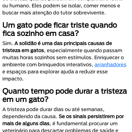
ou humano. Eles podem se isolar, comer menos e
buscar mais atenção do tutor sobrevivente.
Um gato pode ficar triste quando
fica sozinho em casa?
Sim.
A solidão é uma das principais causas de
tristeza em gatos
, especialmente quando passam
muitas horas sozinhos sem estímulos. Enriquecer o
ambiente com brinquedos interativos,
arranhadores
e espaços para explorar ajuda a reduzir esse
impacto.
Quanto tempo pode durar a tristeza
em um gato?
A tristeza pode durar dias ou até semanas,
dependendo da causa.
Se os sinais persistirem por
mais de alguns dias
, é fundamental procurar um
veterinário para descartar problemas de saúde e