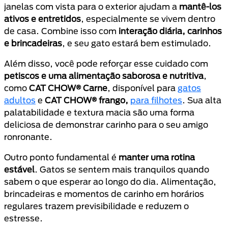
janelas com vista para o exterior ajudam a
mantê-los
ativos e entretidos
, especialmente se vivem dentro
de casa. Combine isso com
interação diária, carinhos
e brincadeiras
, e seu gato estará bem estimulado.
Além disso, você pode reforçar esse cuidado com
petiscos e uma alimentação saborosa e nutritiva
,
como
CAT CHOW® Carne
, disponível para
gatos
adultos
e
CAT CHOW® frango,
para filhotes
. Sua alta
palatabilidade e textura macia são uma forma
deliciosa de demonstrar carinho para o seu amigo
ronronante.
Outro ponto fundamental é
manter uma rotina
estável
. Gatos se sentem mais tranquilos quando
sabem o que esperar ao longo do dia. Alimentação,
brincadeiras e momentos de carinho em horários
regulares trazem previsibilidade e reduzem o
estresse.