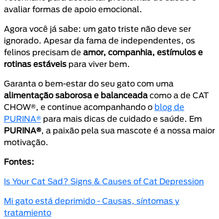
avaliar formas de apoio emocional.
Agora você já sabe: um gato triste não deve ser
ignorado. Apesar da fama de independentes, os
felinos precisam de
amor, companhia, estímulos e
rotinas estáveis
para viver bem.
Garanta o bem-estar do seu gato com uma
alimentação saborosa e balanceada
como a de CAT
CHOW®, e continue acompanhando o
blog de
PURINA®
para mais dicas de cuidado e saúde. Em
PURINA®
, a paixão pela sua mascote é a nossa maior
motivação.
Fontes:
Is Your Cat Sad? Signs & Causes of Cat Depression
Mi gato está deprimido - Causas, síntomas y
tratamiento