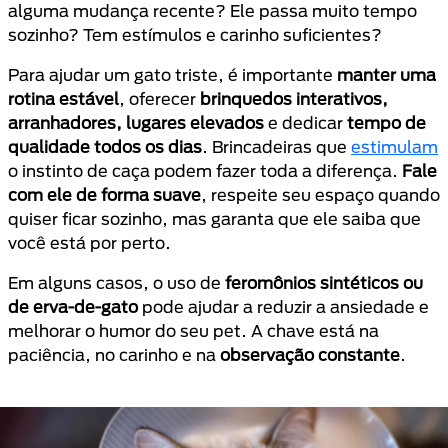
alguma mudança recente? Ele passa muito tempo
sozinho? Tem estímulos e carinho suficientes?
Para ajudar um gato triste, é importante
manter uma
rotina estável
, oferecer
brinquedos interativos,
arranhadores, lugares elevados
e dedicar
tempo de
qualidade todos os dias
. Brincadeiras que
estimulam
o instinto de caça podem fazer toda a diferença.
Fale
com ele de forma suave
, respeite seu espaço quando
quiser ficar sozinho, mas garanta que ele saiba que
você está por perto.
Em alguns casos, o uso de
feromônios sintéticos ou
de erva-de-gato
pode ajudar a reduzir a ansiedade e
melhorar o humor do seu pet. A chave está na
paciência, no carinho e na
observação constante
.