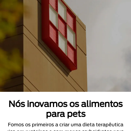
Nós inovamos os alimentos
para pets
Fomos os primeiros a criar uma dieta terapêutica