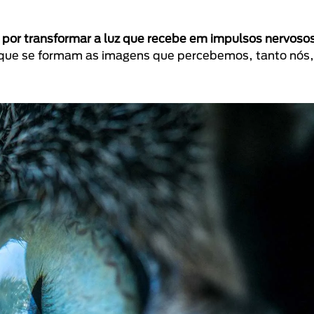
l por transformar a luz que recebe em impulsos nervoso
o que se formam as imagens que percebemos, tanto nós