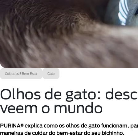
Cuidados E Bem-Estar
Gato
Olhos de gato: desc
veem o mundo
PURINA® explica como os olhos de gato funcionam, pa
maneiras de cuidar do bem-estar do seu bichinho.