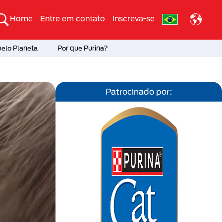
Home
Entre em contato
Inscreva-se
pelo Planeta
Por que Purina?
Patrocinado por: