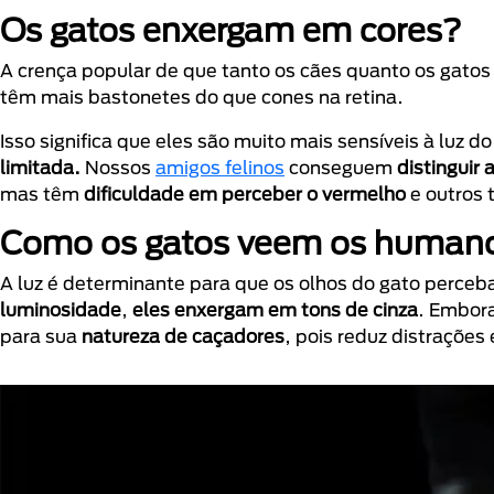
Os gatos enxergam em cores?
A crença popular de que tanto os cães quanto os gat
têm mais bastonetes do que cones na retina.
Isso significa que eles são muito mais sensíveis à luz
limitada.
Nossos
amigos felinos
conseguem
distinguir
mas têm
dificuldade em perceber o vermelho
e outros 
Como os gatos veem os human
A luz é determinante para que os olhos do gato perc
luminosidade
,
eles enxergam em tons de cinza
. Embor
para sua
natureza de caçadores
, pois reduz distraçõe