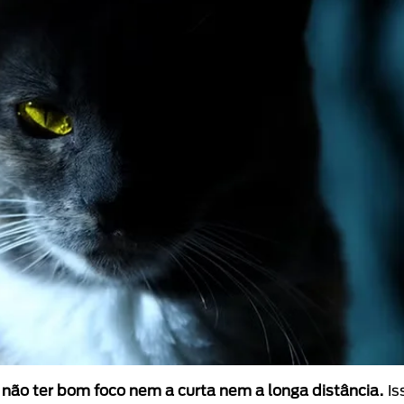
r
não ter bom foco nem a curta nem a longa distância.
Is