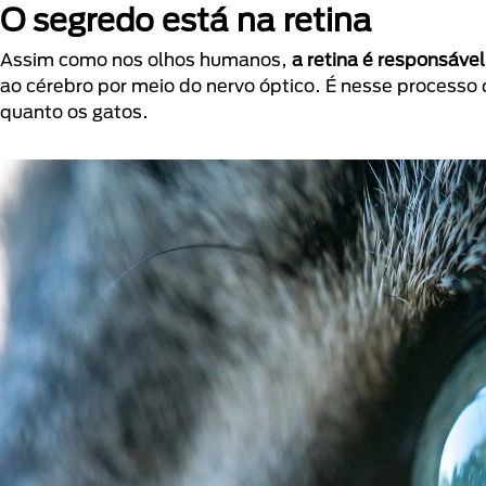
O segredo está na retina
Assim como nos olhos humanos,
a retina é responsáve
ao cérebro por meio do nervo óptico. É nesse process
quanto os gatos.