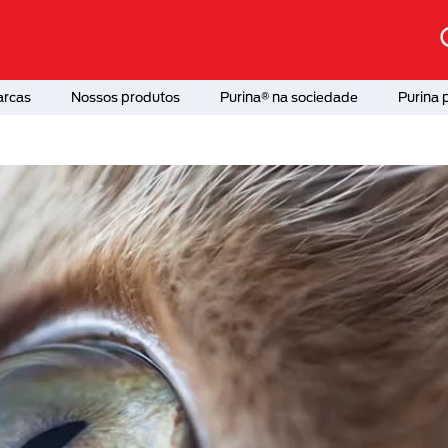
arcas
Nossos produtos
Purina® na sociedade
Purina 