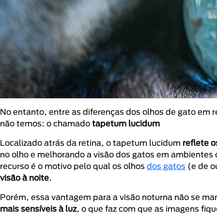
No entanto, entre as diferenças dos olhos de gato em
não temos: o chamado
tapetum lucidum
Localizado atrás da retina, o tapetum lucidum
reflete 
no olho e melhorando a visão dos gatos em ambientes
recurso é o motivo pelo qual os olhos
dos gatos
(e de o
visão à noite
.
Porém, essa vantagem para a visão noturna não se man
mais sensíveis à luz
, o que faz com que as imagens fiq