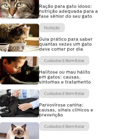
Ração para gato idoso:
nutrição adequada para a
fase sênior do seu gato
Nutrição
Guia prático para saber
quantas vezes um gato
deve comer por dia
Cuidados E Bem-Estar
Halitose ou mau hálito
em gatos: causas,
sintomas e tratamento
Cuidados E Bem-Estar
Parvovirose canina:
causas, sinais clínicos e
prevenção
Cuidados E Bem-Estar