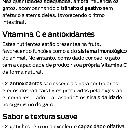
Nas quantidades adequadas, a
fibra
influencia os
gatos, acompanhando o
trânsito digestivo
sem
afetar o sistema deles, favorecendo o ritmo
intestinal.
Vitamina C e antioxidantes
Estes nutrientes estão presentes na fruta,
favorecendo funções como a do
sistema imunológico
do animal. No entanto, como dado curioso, o gato
tem a capacidade de produzir sua própria
Vitamina C
de forma natural.
Os
antioxidantes
são essenciais para controlar os
efeitos dos radicais livres produzidos pela digestão
e, como resultado, "atrasando" os
sinais da idade
no organismo do gato.
Sabor e textura suave
Os gatinhos têm uma excelente
capacidade olfativa
.