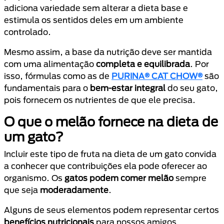
adiciona variedade sem alterar a dieta base e
estimula os sentidos deles em um ambiente
controlado.
Mesmo assim, a base da nutrição deve ser mantida
com uma alimentação
completa e equilibrada
. Por
isso, fórmulas como as de
PURINA® CAT CHOW®
são
fundamentais para o
bem-estar integral
do seu gato,
pois fornecem os nutrientes de que ele precisa.
O que o melão fornece na dieta de
um gato?
Incluir este tipo de fruta na dieta de um gato convida
a conhecer que contribuições ela pode oferecer ao
organismo. Os
gatos podem comer melão
sempre
que seja
moderadamente
.
Alguns de seus elementos podem representar certos
benefícios nutricionais
para nossos amigos