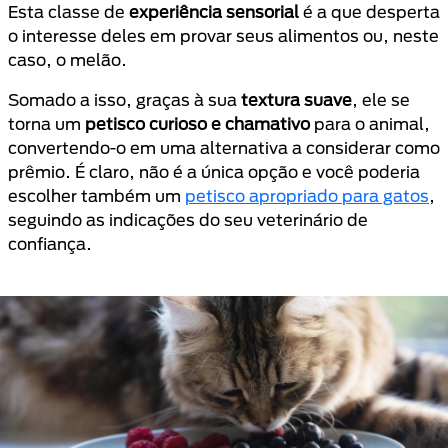
Esta classe de
experiência sensorial
é a que desperta
o interesse deles em provar seus alimentos ou, neste
caso, o melão.
Somado a isso, graças à sua
textura suave
, ele se
torna um
petisco curioso e chamativo
para o animal,
convertendo-o em uma alternativa a considerar como
prêmio. É claro, não é a única opção e você poderia
escolher também um
petisco apropriado para gatos
,
seguindo as indicações do seu veterinário de
confiança.