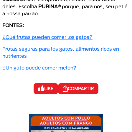
deles. Escolha
PURINA®
porque, para nós, seu pet é
a nossa paixão.
FONTES:
¿Qué frutas pueden comer los gatos?
Frutas seguras para los gatos, alimentos ricos en
nutrientes
¿Un gato puede comer melón?
LIKE
COMPARTIR