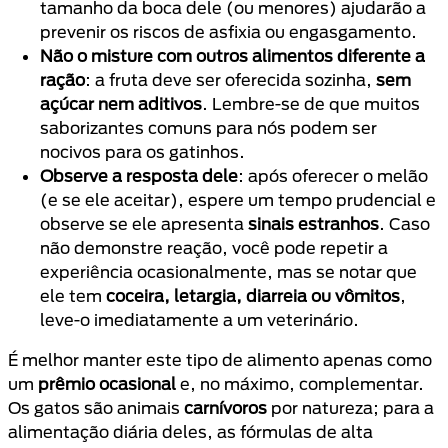
tamanho da boca dele (ou menores) ajudarão a
prevenir os riscos de asfixia ou engasgamento.
Não o misture com outros
alimentos diferente a
ração
: a fruta deve ser oferecida sozinha,
sem
açúcar nem aditivos
. Lembre-se de que muitos
saborizantes comuns para nós podem ser
nocivos para os gatinhos.
Observe a resposta dele
: após oferecer o melão
(e se ele aceitar), espere um tempo prudencial e
observe se ele apresenta
sinais estranhos
. Caso
não demonstre reação, você pode repetir a
experiência ocasionalmente, mas se notar que
ele tem
coceira, letargia, diarreia ou vômitos
,
leve-o imediatamente a um veterinário.
É melhor manter este tipo de alimento apenas como
um
prêmio ocasional
e, no máximo, complementar.
Os gatos são animais
carnívoros
por natureza; para a
alimentação diária deles, as fórmulas de alta