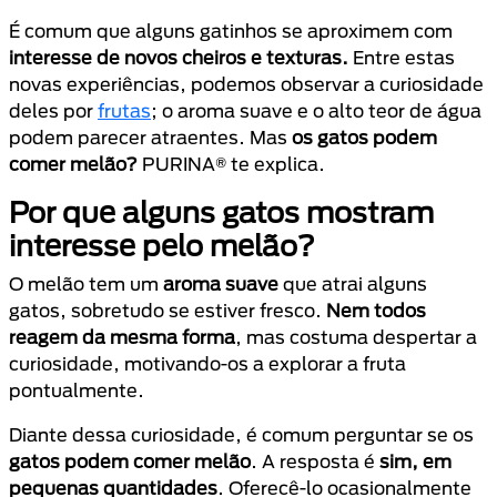
É comum que alguns gatinhos se aproximem com
interesse de novos cheiros e texturas.
Entre estas
novas experiências, podemos observar a curiosidade
deles por
frutas
; o aroma suave e o alto teor de água
podem parecer atraentes. Mas
os gatos podem
comer melão?
PURINA® te explica.
Por que alguns gatos mostram
interesse pelo melão?
O melão tem um
aroma suave
que atrai alguns
gatos, sobretudo se estiver fresco.
Nem todos
reagem da mesma forma
, mas costuma despertar a
curiosidade, motivando-os a explorar a fruta
pontualmente.
Diante dessa curiosidade, é comum perguntar se os
gatos podem comer melão
. A resposta é
sim, em
pequenas quantidades
. Oferecê-lo ocasionalmente