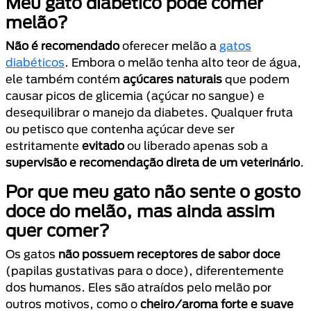
Meu gato diabético pode comer
melão?
Não é recomendado
oferecer melão a
gatos
diabéticos
. Embora o melão tenha alto teor de água,
ele também contém
açúcares naturais
que podem
causar picos de glicemia (açúcar no sangue) e
desequilibrar o manejo da diabetes. Qualquer fruta
ou petisco que contenha açúcar deve ser
estritamente
evitado
ou liberado apenas sob a
supervisão e recomendação direta de um veterinário
.
Por que meu gato não sente o gosto
doce do melão, mas ainda assim
quer comer?
Os gatos
não possuem receptores de sabor doce
(papilas gustativas para o doce), diferentemente
dos humanos. Eles são atraídos pelo melão por
outros motivos, como o
cheiro/aroma forte e suave