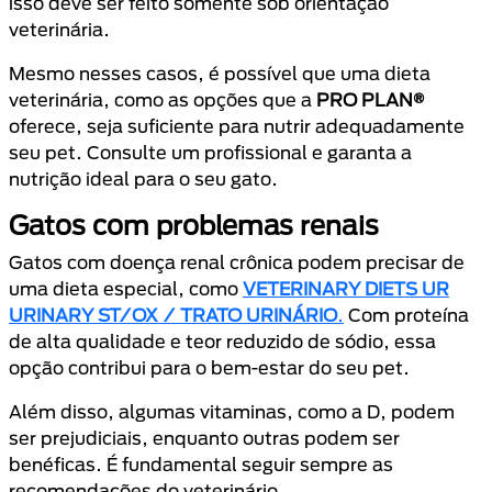
isso deve ser feito somente sob orientação
veterinária.
Mesmo nesses casos, é possível que uma dieta
veterinária, como as opções que a
PRO PLAN®
oferece, seja suficiente para nutrir adequadamente
seu pet. Consulte um profissional e garanta a
nutrição ideal para o seu gato.
Gatos com problemas renais
Gatos com doença renal crônica podem precisar de
uma dieta especial, como
VETERINARY DIETS UR
URINARY ST/OX / TRATO URINÁRIO
.
Com proteína
de alta qualidade e teor reduzido de sódio, essa
opção contribui para o bem-estar do seu pet.
Além disso, algumas vitaminas, como a D, podem
ser prejudiciais, enquanto outras podem ser
benéficas. É fundamental seguir sempre as
recomendações do veterinário.