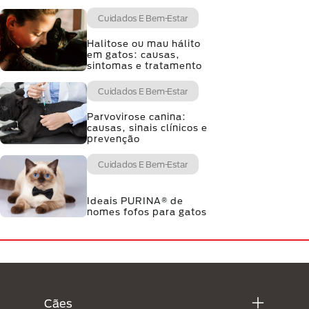
Cuidados E Bem-Estar
Halitose ou mau hálito
em gatos: causas,
sintomas e tratamento
Cuidados E Bem-Estar
Parvovirose canina:
causas, sinais clínicos e
prevenção
Cuidados E Bem-Estar
Ideais PURINA® de
nomes fofos para gatos
Menú Footer Purina
Cães