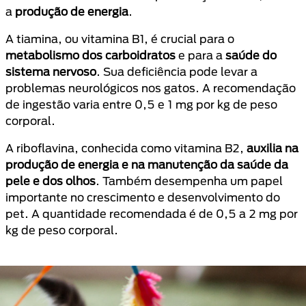
a
produção de energia
.
A tiamina, ou vitamina B1, é crucial para o
metabolismo dos carboidratos
e para a
saúde do
sistema nervoso
. Sua deficiência pode levar a
problemas neurológicos nos gatos. A recomendação
de ingestão varia entre 0,5 e 1 mg por kg de peso
corporal.
A riboflavina, conhecida como vitamina B2,
auxilia na
produção de energia e na manutenção da saúde da
pele e dos olhos
. Também desempenha um papel
importante no crescimento e desenvolvimento do
pet. A quantidade recomendada é de 0,5 a 2 mg por
kg de peso corporal.