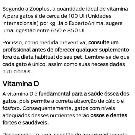
Segundo a Zooplus, a quantidade ideal de vitamina
A para gatos é de cerca de 100 UI (Unidades
Internacionais) por kg. Já o ExpertoAnimal sugere
uma ingestão entre 650 e 850 UI.
Por isso, como medida preventiva,
consulte um
profissional antes de oferecer qualquer suplemento
fora da dieta habitual do seu pet
. Lembre-se de que
cada gato é único, assim como suas necessidades
nutricionais.
Vitamina D
A vitamina D é
fundamental para a saúde óssea dos
gatos
, pois permite a correta absorção de cálcio e
fósforo. Consequentemente, gatos com níveis
adequados desses nutrientes terão
ossos e dentes
fortes e saudáveis.
Recomenda-se uma ingestão de aproximadamente