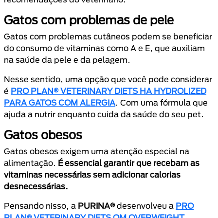
Gatos com problemas de pele
Gatos com problemas cutâneos podem se beneficiar
do consumo de vitaminas como A e E, que auxiliam
na saúde da pele e da pelagem.
Nesse sentido, uma opção que você pode considerar
é
PRO PLAN® VETERINARY DIETS HA HYDROLIZED
PARA GATOS COM ALERGIA
. Com uma fórmula que
ajuda a nutrir enquanto cuida da saúde do seu pet.
Gatos obesos
Gatos obesos exigem uma atenção especial na
alimentação.
É essencial garantir que recebam as
vitaminas necessárias sem adicionar calorias
desnecessárias.
Pensando nisso, a
PURINA®
desenvolveu a
PRO
PLAN® VETERINARY DIETS OM OVERWEIGHT