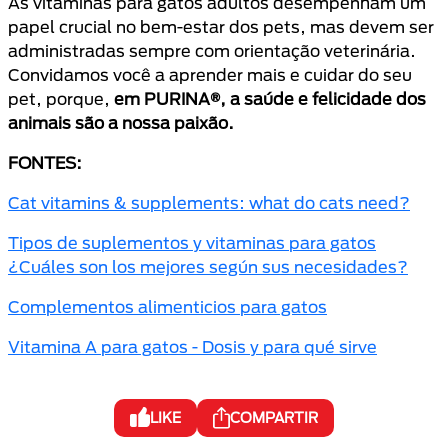
As vitaminas para gatos adultos desempenham um
papel crucial no bem-estar dos pets, mas devem ser
administradas sempre com orientação veterinária.
Convidamos você a aprender mais e cuidar do seu
pet, porque,
em PURINA®, a saúde e felicidade dos
animais são a nossa paixão.
FONTES:
Cat vitamins & supplements: what do cats need?
Tipos de suplementos y vitaminas para gatos
¿Cuáles son los mejores según sus necesidades?
Complementos alimenticios para gatos
Vitamina A para gatos - Dosis y para qué sirve
LIKE
COMPARTIR