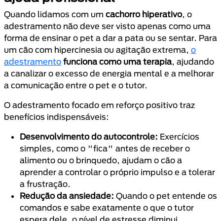
Quando lidamos com um
cachorro hiperativo
, o
adestramento não deve ser visto apenas como uma
forma de ensinar o pet a dar a pata ou se sentar. Para
um cão com hipercinesia ou agitação extrema,
o
adestramento
funciona como uma terapia
, ajudando
a canalizar o excesso de energia mental e a melhorar
a comunicação entre o pet e o tutor.
O adestramento focado em reforço positivo traz
benefícios indispensáveis:
Desenvolvimento do autocontrole:
Exercícios
simples, como o "fica" antes de receber o
alimento ou o brinquedo, ajudam o cão a
aprender a controlar o próprio impulso e a tolerar
a frustração.
Redução da ansiedade:
Quando o pet entende os
comandos e sabe exatamente o que o tutor
espera dele, o nível de estresse diminui