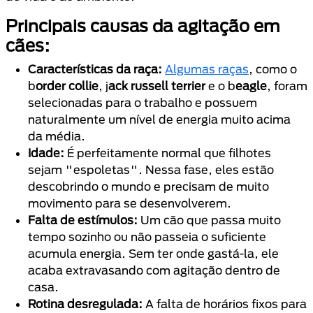
Principais causas da agitação em
cães:
Características da raça:
Algumas raças
, como o
b
order collie
, j
ack russell terrier
e o b
eagle
, foram
selecionadas para o trabalho e possuem
naturalmente um nível de energia muito acima
da média.
Idade:
É perfeitamente normal que filhotes
sejam "espoletas". Nessa fase, eles estão
descobrindo o mundo e precisam de muito
movimento para se desenvolverem.
Falta de estímulos:
Um cão que passa muito
tempo sozinho ou não passeia o suficiente
acumula energia. Sem ter onde gastá-la, ele
acaba extravasando com agitação dentro de
casa.
Rotina desregulada:
A falta de horários fixos para