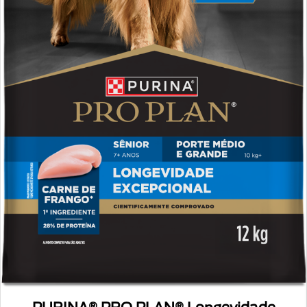
PURINA® PRO P
PLAN® Longevidade