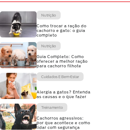
Nutrição
Como trocar a ração do
cachorro e gato: o guia
completo
Nutrição
Guia Completo: Como
oferecer a melhor ração
para cachorro filhote
Cuidados E Bem-Estar
Alergia a gatos? Entenda
as causas e o que fazer
Treinamento
Cachorros agressivos:
por que acontece e como
lidar com segurança