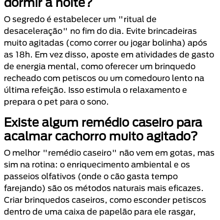
dormir à noite?
O segredo é estabelecer um "ritual de
desaceleração" no fim do dia. Evite brincadeiras
muito agitadas (como correr ou jogar bolinha) após
as 18h. Em vez disso, aposte em atividades de gasto
de energia mental, como oferecer um brinquedo
recheado com petiscos ou um comedouro lento na
última refeição. Isso estimula o relaxamento e
prepara o pet para o sono.
Existe algum remédio caseiro para
acalmar cachorro muito agitado?
O melhor "remédio caseiro" não vem em gotas, mas
sim na rotina: o enriquecimento ambiental e os
passeios olfativos (onde o cão gasta tempo
farejando) são os métodos naturais mais eficazes.
Criar brinquedos caseiros, como esconder petiscos
dentro de uma caixa de papelão para ele rasgar,