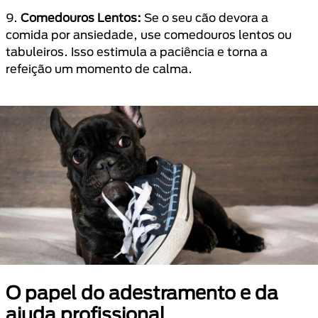
9.
Comedouros Lentos:
Se o seu cão devora a
comida por ansiedade, use comedouros lentos ou
tabuleiros. Isso estimula a paciência e torna a
refeição um momento de calma.
O papel do adestramento e da
ajuda profissional