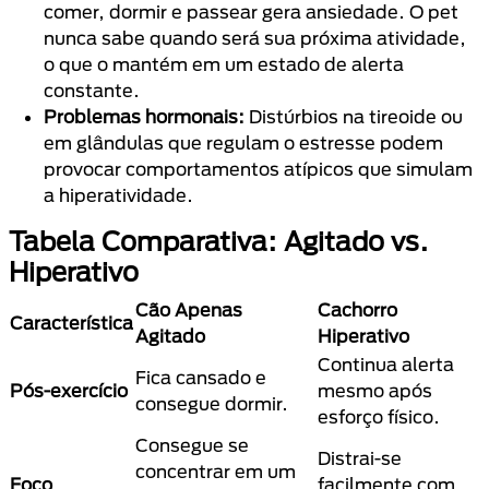
comer, dormir e passear gera ansiedade. O pet
nunca sabe quando será sua próxima atividade,
o que o mantém em um estado de alerta
constante.
Problemas hormonais:
Distúrbios na tireoide ou
em glândulas que regulam o estresse podem
provocar comportamentos atípicos que simulam
a hiperatividade.
Tabela Comparativa: Agitado vs.
Hiperativo
Cão Apenas
Cachorro
Característica
Agitado
Hiperativo
Continua alerta
Fica cansado e
Pós-exercício
mesmo após
consegue dormir.
esforço físico.
Consegue se
Distrai-se
concentrar em um
Foco
facilmente com