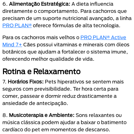
6.
Alimentação Estratégica:
A dieta influencia
diretamente o comportamento. Para cachorros que
precisam de um suporte nutricional avançado, a linha
PRO PLAN®
oferece fórmulas de alta tecnologia.
Para os cachorros mais velhos o
PRO PLAN® Active
Mind 7+
Cães possui vitaminas e minerais com óleos
botânicos que ajudam a fortalecer o sistema imune,
oferecendo melhor qualidade de vida.
Rotina e Relaxamento
7.
Horários Fixos:
Pets hiperativos se sentem mais
seguros com previsibilidade. Ter hora certa para
comer, passear e dormir reduz drasticamente a
ansiedade de antecipação.
8.
Musicoterapia e Ambiente:
Sons relaxantes ou
música clássica podem ajudar a baixar o batimento
cardíaco do pet em momentos de descanso.