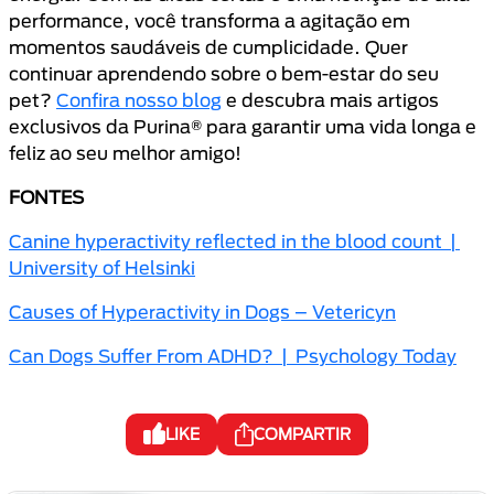
performance, você transforma a agitação em
momentos saudáveis de cumplicidade. Quer
continuar aprendendo sobre o bem-estar do seu
pet?
Confira nosso blog
e descubra mais artigos
exclusivos da Purina® para garantir uma vida longa e
feliz ao seu melhor amigo!
FONTES
Canine hyperactivity reflected in the blood count |
University of Helsinki
Causes of Hyperactivity in Dogs – Vetericyn
Can Dogs Suffer From ADHD? | Psychology Today
LIKE
COMPARTIR