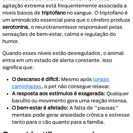
agitação extrema está frequentemente associada a
níveis baixos de
triptofano
no sangue. O triptofano é
um aminoácido essencial para que o cérebro produza
serotonina
, o neurotransmissor responsável pelas
sensações de bem-estar, calma e regulação do
humor.
Quando esses níveis estão desregulados, o animal
entra em um estado de alerta constante. Isso
significa que:
O descanso é difícil:
Mesmo após
longas
caminhadas
, o pet não consegue relaxar.
A resposta aos estímulos é exagerada:
Qualquer
barulho ou movimento gera uma reação intensa.
O bem-estar é afetado:
A falta de "pausas"
mentais pode gerar ansiedade crônica e estresse
tanto para o cão quanto para a família.