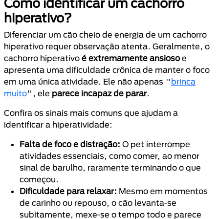
Como identificar um cachorro
hiperativo?
Diferenciar um cão cheio de energia de um cachorro
hiperativo requer observação atenta. Geralmente, o
cachorro hiperativo
é extremamente ansioso
e
apresenta uma dificuldade crônica de manter o foco
em uma única atividade. Ele não apenas "
brinca
muito
", ele
parece incapaz de parar
.
Confira os sinais mais comuns que ajudam a
identificar a hiperatividade:
Falta de foco e distração:
O pet interrompe
atividades essenciais, como comer, ao menor
sinal de barulho, raramente terminando o que
começou.
Dificuldade para relaxar:
Mesmo em momentos
de carinho ou repouso, o cão levanta-se
subitamente, mexe-se o tempo todo e parece