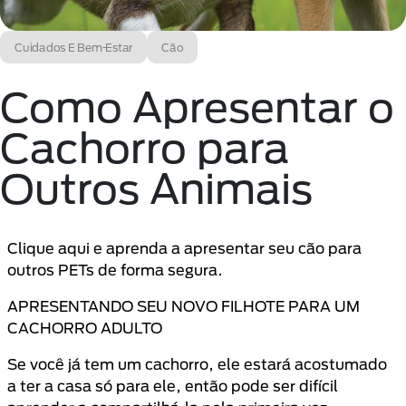
Cuidados E Bem-Estar
Cão
Como Apresentar o
Cachorro para
Outros Animais
Clique aqui e aprenda a apresentar seu cão para
outros PETs de forma segura.
APRESENTANDO SEU NOVO FILHOTE PARA UM
CACHORRO ADULTO
Se você já tem um cachorro, ele estará acostumado
a ter a casa só para ele, então pode ser difícil