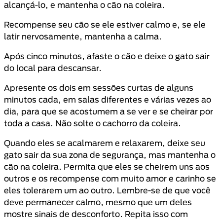
alcançá-lo, e mantenha o cão na coleira.
Recompense seu cão se ele estiver calmo e, se ele
latir nervosamente, mantenha a calma.
Após cinco minutos, afaste o cão e deixe o gato sair
do local para descansar.
Apresente os dois em sessões curtas de alguns
minutos cada, em salas diferentes e várias vezes ao
dia, para que se acostumem a se ver e se cheirar por
toda a casa. Não solte o cachorro da coleira.
Quando eles se acalmarem e relaxarem, deixe seu
gato sair da sua zona de segurança, mas mantenha o
cão na coleira. Permita que eles se cheirem uns aos
outros e os recompense com muito amor e carinho se
eles tolerarem um ao outro. Lembre-se de que você
deve permanecer calmo, mesmo que um deles
mostre sinais de desconforto. Repita isso com