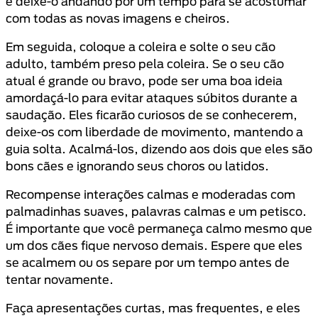
e deixe-o andando por um tempo para se acostumar
com todas as novas imagens e cheiros.
Em seguida, coloque a coleira e solte o seu cão
adulto, também preso pela coleira. Se o seu cão
atual é grande ou bravo, pode ser uma boa ideia
amordaçá-lo para evitar ataques súbitos durante a
saudação. Eles ficarão curiosos de se conhecerem,
deixe-os com liberdade de movimento, mantendo a
guia solta. Acalmá-los, dizendo aos dois que eles são
bons cães e ignorando seus choros ou latidos.
Recompense interações calmas e moderadas com
palmadinhas suaves, palavras calmas e um petisco.
É importante que você permaneça calmo mesmo que
um dos cães fique nervoso demais. Espere que eles
se acalmem ou os separe por um tempo antes de
tentar novamente.
Faça apresentações curtas, mas frequentes, e eles