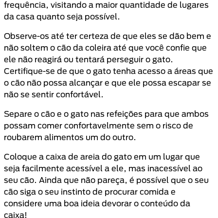
frequência, visitando a maior quantidade de lugares
da casa quanto seja possível.
Observe-os até ter certeza de que eles se dão bem e
não soltem o c
ã
o da coleira até que você confie que
ele não reagirá ou tentará perseguir o gato.
Certifique-se de que o gato tenha acesso a áreas que
o cão não possa alcançar e que ele possa escapar se
não se sentir confortável.
Separe o cão e o gato nas refeições para que ambos
possam comer confortavelmente sem o risco de
roubarem alimentos um do outro.
Coloque a caixa de areia do gato em um lugar que
seja facilmente acessível a ele, mas inacessível ao
seu cão. Ainda que não pareça, é possível que o seu
cão siga o seu instinto de procurar comida e
considere uma boa ideia devorar o conteúdo da
caixa!