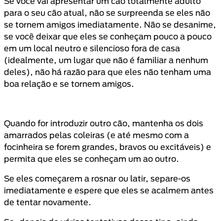
Se você vai apresentar um cão totalmente adulto
para o seu cão atual, não se surpreenda se eles não
se tornem amigos imediatamente. Não se desanime,
se você deixar que eles se conheçam pouco a pouco
em um local neutro e silencioso fora de casa
(idealmente, um lugar que não é familiar a nenhum
deles), não há razão para que eles não tenham uma
boa relação e se tornem amigos.
Quando for introduzir outro cão, mantenha os dois
amarrados pelas coleiras (e até mesmo com a
focinheira se forem grandes, bravos ou excitáveis) e
permita que eles se conheçam um ao outro.
Se eles começarem a rosnar ou latir, separe-os
imediatamente e espere que eles se acalmem antes
de tentar novamente.