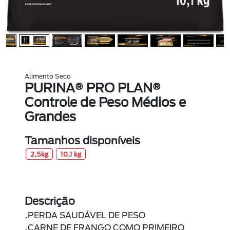
Alimento Seco
PURINA® PRO PLAN®
Controle de Peso Médios e
Grandes
Tamanhos disponíveis
2,5kg
10,1 kg
Descrição
.PERDA SAUDÁVEL DE PESO
.CARNE DE FRANGO COMO PRIMEIRO