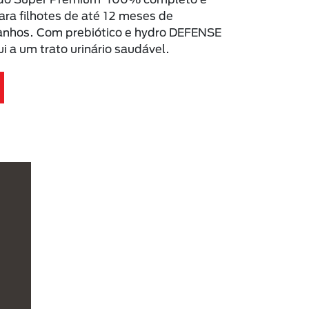
ra filhotes de até 12 meses de
anhos. Com prebiótico e hydro DEFENSE
i a um trato urinário saudável.