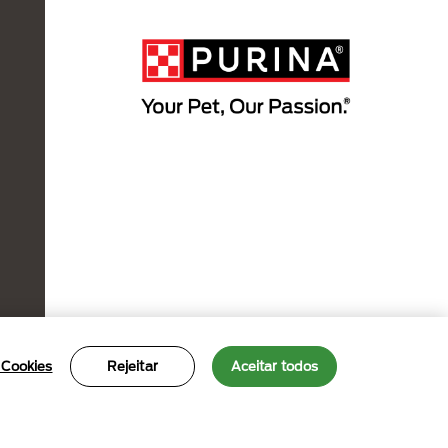
 Cookies
Rejeitar
Aceitar todos
Termos de uso
Políticas de privacidade