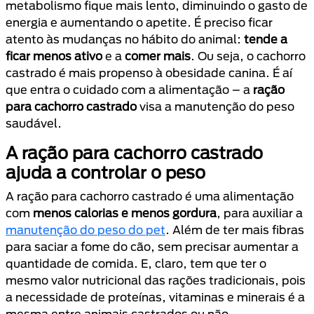
metabolismo fique mais lento, diminuindo o gasto de
energia e aumentando o apetite. É preciso ficar
atento às mudanças no hábito do animal:
tende a
ficar menos ativo
e a
comer mais
. Ou seja, o cachorro
castrado é mais propenso à obesidade canina. É aí
que entra o cuidado com a alimentação – a
ração
para cachorro castrado
visa a manutenção do peso
saudável.
A ração para cachorro castrado
ajuda a controlar o peso
A ração para cachorro castrado é uma alimentação
com
menos calorias e menos gordura
, para auxiliar a
manutenção do peso do pet
. Além de ter mais fibras
para saciar a fome do cão, sem precisar aumentar a
quantidade de comida. E, claro, tem que ter o
mesmo valor nutricional das rações tradicionais, pois
a necessidade de proteínas, vitaminas e minerais é a
mesma entre animais castrados ou não.