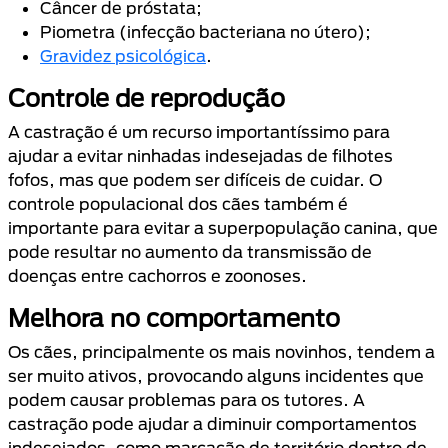
Câncer de próstata;
Piometra (infecção bacteriana no útero);
Gravidez psicológica
.
Controle de reprodução
A castração é um recurso importantíssimo para
ajudar a evitar ninhadas indesejadas de filhotes
fofos, mas que podem ser difíceis de cuidar. O
controle populacional dos cães também é
importante para evitar a superpopulação canina, que
pode resultar no aumento da transmissão de
doenças entre cachorros e zoonoses.
Melhora no comportamento
Os cães, principalmente os mais novinhos, tendem a
ser muito ativos, provocando alguns incidentes que
podem causar problemas para os tutores. A
castração pode ajudar a diminuir comportamentos
indesejados, como marcação de território dentro de