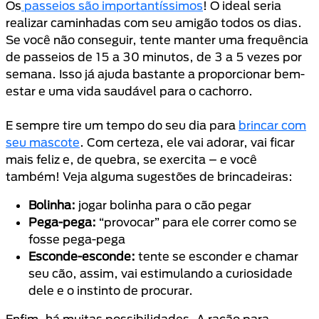
Os
passeios são importantíssimos
! O ideal seria
realizar caminhadas com seu amigão todos os dias.
Se você não conseguir, tente manter uma frequência
de passeios de 15 a 30 minutos, de 3 a 5 vezes por
semana. Isso já ajuda bastante a proporcionar bem-
estar e uma vida saudável para o cachorro.
E sempre tire um tempo do seu dia para
brincar com
seu mascote
. Com certeza, ele vai adorar, vai ficar
mais feliz e, de quebra, se exercita – e você
também! Veja alguma sugestões de brincadeiras:
Bolinha:
jogar bolinha para o cão pegar
Pega-pega:
“provocar” para ele correr como se
fosse pega-pega
Esconde-esconde:
tente se esconder e chamar
seu cão, assim, vai estimulando a curiosidade
dele e o instinto de procurar.
Enfim, há muitas possibilidades. A ração para