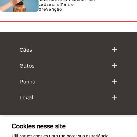
causas, sinais e
prevenção
Menú Footer Purina
Cães
Gatos
Purina
Legal
Cookies nesse site
Utilizamos cookies para melhorar sua experiência.