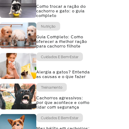
Como trocar a ração do
cachorro e gato: o guia
completo
Nutrição
Guia Completo: Como
oferecer a melhor ração
para cachorro filhote
Cuidados E Bem-Estar
Alergia a gatos? Entenda
as causas e o que fazer
Treinamento
Cachorros agressivos:
por que acontece e como
lidar com segurança
Cuidados E Bem-Estar
Mau hálito em cachorros: