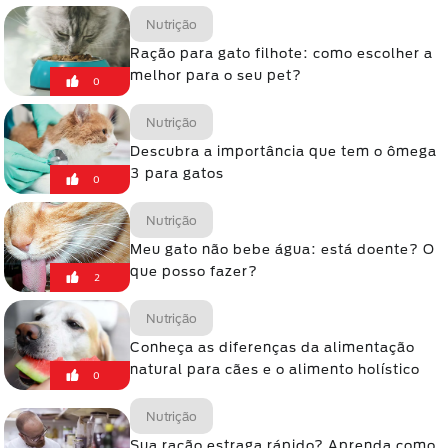
Nutrição
Ração para gato filhote: como escolher a
melhor para o seu pet?
0
Nutrição
Descubra a importância que tem o ômega
3 para gatos
0
Nutrição
Meu gato não bebe água: está doente? O
que posso fazer?
2
Nutrição
Conheça as diferenças da alimentação
natural para cães e o alimento holístico
0
Nutrição
Sua ração estraga rápido? Aprenda como