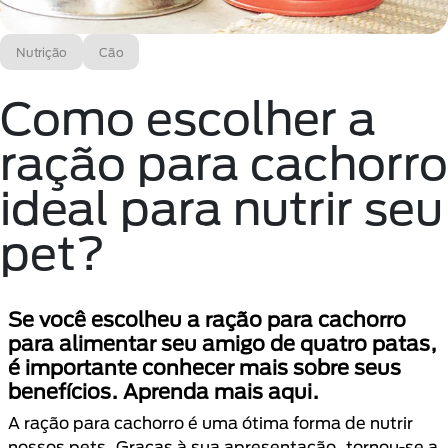
Nutrição
Cão
Como escolher a
ração para cachorro
ideal para nutrir seu
pet?
Se você escolheu a ração para cachorro
para alimentar seu amigo de quatro patas,
é importante conhecer mais sobre seus
benefícios. Aprenda mais aqui.
A ração para cachorro é uma ótima forma de nutrir
nossos pets. Graças à sua apresentação, tornou-se a