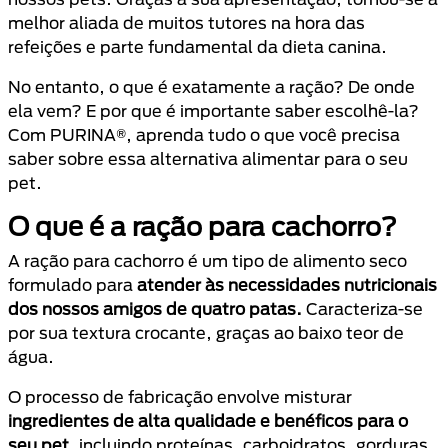
melhor aliada de muitos tutores na hora das
refeições e parte fundamental da dieta canina.
No entanto, o que é exatamente a ração? De onde
ela vem? E por que é importante saber escolhê-la?
Com PURINA®, aprenda tudo o que você precisa
saber sobre essa alternativa alimentar para o seu
pet.
O que é a ração para cachorro?
A ração para cachorro é um tipo de alimento seco
formulado para
atender às necessidades nutricionais
dos nossos amigos de quatro patas.
Caracteriza-se
por sua textura crocante, graças ao baixo teor de
água.
O processo de fabricação envolve misturar
ingredientes de alta qualidade e benéficos para o
seu pet,
incluindo proteínas, carboidratos, gorduras,