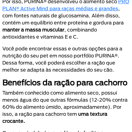
Por isso, PURINA® desenvolveu o alimento seco
PRO
PLAN® Active Mind para raças médias e grandes
,
com fontes naturais de glucosamina. Além disso,
contém um equilíbrio entre proteína e gordura para
manter a massa muscular
, combinando
antioxidantes e vitaminas E e C.
Você pode encontrar essas e outras opções para a
nutrição do seu pet em nosso portfólio PURINA®.
Dessa forma, você poderá escolher a ração que
melhor se adapta às necessidades do seu cão.
Benefícios da ração para cachorro
Também conhecido como alimento seco, possui
menos água do que outras fórmulas (12-20% contra
60% do alimento úmido, aproximadamente). Por
isso, a ração para cachorro tem
uma textura
crocante.