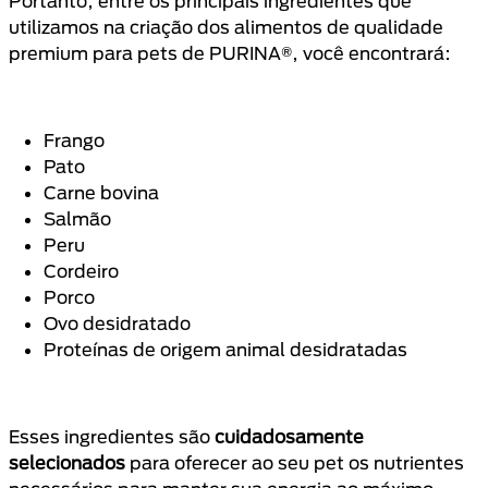
Portanto, entre os principais ingredientes que
utilizamos na criação dos alimentos de qualidade
premium para pets de PURINA®, você encontrará:
Frango
Pato
Carne bovina
Salmão
Peru
Cordeiro
Porco
Ovo desidratado
Proteínas de origem animal desidratadas
Esses ingredientes são
cuidadosamente
selecionados
para oferecer ao seu pet os nutrientes