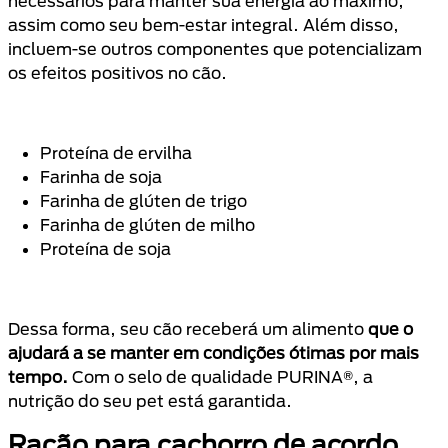
necessários para manter sua energia ao máximo,
assim como seu bem-estar integral. Além disso,
incluem-se outros componentes que potencializam
os efeitos positivos no cão.
Proteína de ervilha
Farinha de soja
Farinha de glúten de trigo
Farinha de glúten de milho
Proteína de soja
Dessa forma, seu cão receberá um alimento
que o
ajudará a se manter em condições ótimas por mais
tempo.
Com o selo de qualidade PURINA®, a
nutrição do seu pet está garantida.
Ração para cachorro de acordo