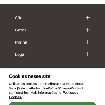
Menú Footer Purina
Cães
Gatos
Purina
Legal
Cookies nesse site
Utilizamos cookies para melhorar sua experiência.
Você pode aceitá-los, rejeitar os não essenciais ou
configurá-los. Mais informações na
Política de
Cookies.
Menu Footer Secundario Purina