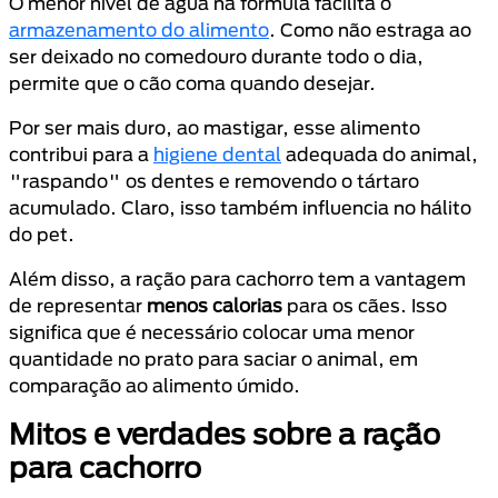
O menor nível de água na fórmula facilita o
armazenamento do alimento
. Como não estraga ao
ser deixado no comedouro durante todo o dia,
permite que o cão coma quando desejar.
Por ser mais duro, ao mastigar, esse alimento
contribui para a
higiene dental
adequada do animal,
"raspando" os dentes e removendo o tártaro
acumulado. Claro, isso também influencia no hálito
do pet.
Além disso, a ração para cachorro tem a vantagem
de representar
menos calorias
para os cães. Isso
significa que é necessário colocar uma menor
quantidade no prato para saciar o animal, em
comparação ao alimento úmido.
Mitos e verdades sobre a ração
para cachorro