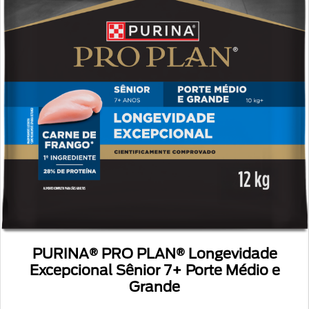
PURINA® PRO PLAN® Hipoalergênico
Minis e Pequenos