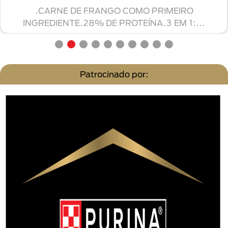
ALIMENTO DE ALTA TOLERÂNCIA PARA CÃES COM
SENSIBILIDADE.SALMÃO COMO PRIMEIRO
INGREDIENTE...
Patrocinado por: