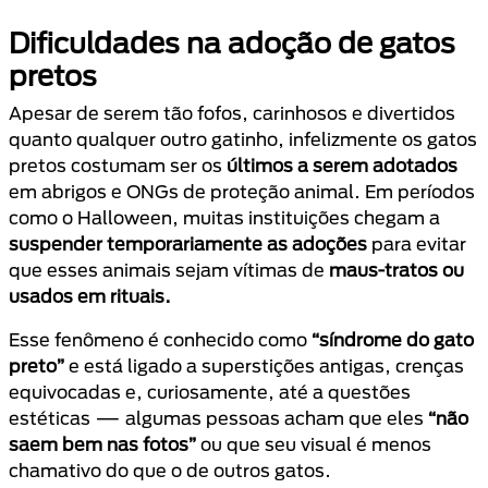
Dificuldades na adoção de gatos
pretos
Apesar de serem tão fofos, carinhosos e divertidos
quanto qualquer outro gatinho, infelizmente os gatos
pretos costumam ser os
últimos a serem adotados
em abrigos e ONGs de proteção animal. Em períodos
como o Halloween, muitas instituições chegam a
suspender temporariamente as adoções
para evitar
que esses animais sejam vítimas de
maus-tratos ou
usados em rituais.
Esse fenômeno é conhecido como
“síndrome do gato
preto”
e está ligado a superstições antigas, crenças
equivocadas e, curiosamente, até a questões
estéticas — algumas pessoas acham que eles
“não
saem bem nas fotos”
ou que seu visual é menos
chamativo do que o de outros gatos.