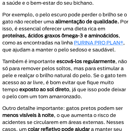
a saúde e o bem-estar do seu bichano.
Por exemplo, o pelo escuro pode perder o brilho se o
gato não receber uma
alimentação de qualidade.
Por
isso, é essencial oferecer uma dieta rica em
proteínas, ácidos graxos ômega-3 e aminoácidos
,
como as encontradas na linha
PURINA PRO PLAN®
,
que ajudam a manter o pelo sedoso e saudável.
Também é importante
escová-los regularmente
, não
só para remover pelos soltos, mas para estimular a
pele e realçar o brilho natural do pelo. Se o gato tem
acesso ao ar livre, é bom evitar que fique muito
tempo
exposto ao sol direto
, já que isso pode deixar
o pelo com um tom amarronzado.
Outro detalhe importante: gatos pretos podem ser
menos visíveis à noite
, o que aumenta o risco de
acidentes se circularem em áreas externas. Nesses
casos, um
colar refletivo pode ajudar
a manter seu