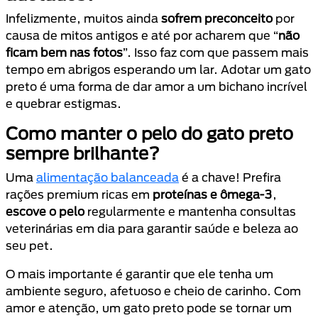
Infelizmente, muitos ainda
sofrem preconceito
por
causa de mitos antigos e até por acharem que “
não
ficam bem nas fotos
”. Isso faz com que passem mais
tempo em abrigos esperando um lar. Adotar um gato
preto é uma forma de dar amor a um bichano incrível
e quebrar estigmas.
Como manter o pelo do gato preto
sempre brilhante?
Uma
alimentação balanceada
é a chave! Prefira
rações premium ricas em
proteínas e ômega-3
,
escove o pelo
regularmente e mantenha consultas
veterinárias em dia para garantir saúde e beleza ao
seu pet.
O mais importante é garantir que ele tenha um
ambiente seguro, afetuoso e cheio de carinho. Com
amor e atenção, um gato preto pode se tornar um