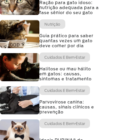
Ração para gato idoso:
nutrição adequada para a
fase sênior do seu gato
Nutrição
Guia prático para saber
quantas vezes um gato
deve comer por dia
Cuidados E Bem-Estar
Halitose ou mau hálito
em gatos: causas,
sintomas e tratamento
Cuidados E Bem-Estar
Parvovirose canina:
causas, sinais clínicos e
prevenção
Cuidados E Bem-Estar