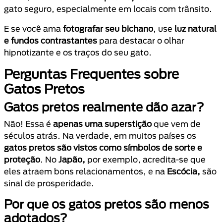
gato seguro, especialmente em locais com trânsito.
E se você ama
fotografar seu bichano
, use
luz natural
e fundos contrastantes
para destacar o olhar
hipnotizante e os traços do seu gato.
Perguntas Frequentes sobre
Gatos Pretos
Gatos pretos realmente dão azar?
Não! Essa é
apenas uma superstição
que vem de
séculos atrás. Na verdade, em muitos países os
gatos pretos são vistos como símbolos de sorte e
proteção
. No
Japão,
por exemplo, acredita-se que
eles atraem bons relacionamentos, e na
Escócia,
são
sinal de prosperidade.
Por que os gatos pretos são menos
adotados?