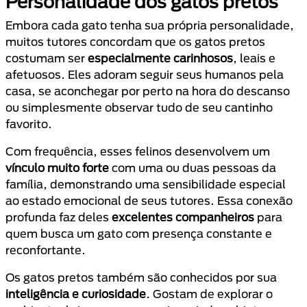
Personalidade dos gatos pretos
Embora cada gato tenha sua própria personalidade,
muitos tutores concordam que os gatos pretos
costumam ser
especialmente carinhosos
, leais e
afetuosos. Eles adoram seguir seus humanos pela
casa, se aconchegar por perto na hora do descanso
ou simplesmente observar tudo de seu cantinho
favorito.
Com frequência, esses felinos desenvolvem um
vínculo muito forte
com uma ou duas pessoas da
família, demonstrando uma sensibilidade especial
ao estado emocional de seus tutores. Essa conexão
profunda faz deles
excelentes companheiros
para
quem busca um gato com presença constante e
reconfortante.
Os gatos pretos também são conhecidos por sua
inteligência e curiosidade
. Gostam de explorar o