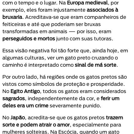
com o tempo e o lugar. Na
Europa medieval
, por
exemplo, eles foram injustamente
associados à
bruxaria
. Acreditava-se que eram companheiros de
feiticeiras e até que poderiam ser bruxas
transformadas em animais — por isso, eram
perseguidos e mortos
junto com suas tutoras.
Essa visão negativa foi tão forte que, ainda hoje, em
algumas culturas, ver um gato preto cruzando o
caminho é interpretado como
sinal de má sorte
.
Por outro lado, há regiões onde os gatos pretos são
vistos como símbolos de proteção e prosperidade.
No
Egito Antigo
, todos os gatos eram considerados
sagrados
, independentemente da cor, e
ferir um
deles era um crime
severamente punido.
No
Japão
, acredita-se que os gatos pretos
trazem
sorte e podem atrair o amor
, especialmente para
mulheres solteiras. Na Escócia, quando um gato