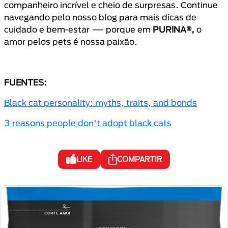
companheiro incrível e cheio de surpresas. Continue
navegando pelo nosso blog para mais dicas de
cuidado e bem-estar — porque em
PURINA®,
o
amor pelos pets é nossa paixão.
FUENTES:
Black cat personality: myths, traits, and bonds
3 reasons people don't adopt black cats
LIKE
COMPARTIR