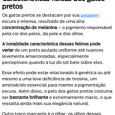
pretos
Os gatos pretos se destacam por sua
pelagem
escura e intensa, resultado de uma alta
concentração de melanina
– o pigmento responsável
pela cor dos pelos, da pele e dos olhos.
A tonalidade característica desses felinos pode
variar
de um preto azulado uniforme até nuances
levemente amarronzadas, especialmente
perceptíveis quando a luz do sol bate sobre eles.
Esse efeito pode estar relacionado à genética ou até
mesmo a uma leve deficiência de tirosina, um
aminoácido essencial para manter a pigmentação
escura. Além disso, o pelo dos gatos pretos costuma
ser
bastante brilhante
e extremamente macio, o que
ressalta ainda mais sua elegância natural.
Outro traço marcante é o olhar: os olhos desses