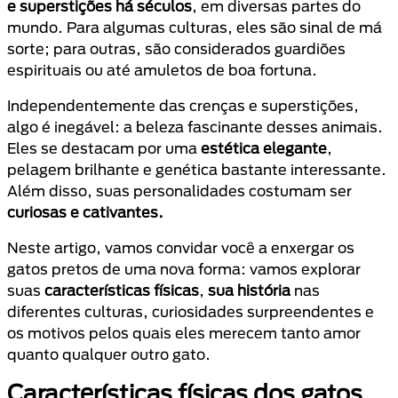
e superstições há séculos
, em diversas partes do
mundo. Para algumas culturas, eles são sinal de má
sorte; para outras, são considerados guardiões
espirituais ou até amuletos de boa fortuna.
Independentemente das crenças e superstições,
algo é inegável: a beleza fascinante desses animais.
Eles se destacam por uma
estética elegante
,
pelagem brilhante e genética bastante interessante.
Além disso, suas personalidades costumam ser
curiosas e cativantes.
Neste artigo, vamos convidar você a enxergar os
gatos pretos de uma nova forma: vamos explorar
suas
características físicas
,
sua história
nas
diferentes culturas, curiosidades surpreendentes e
os motivos pelos quais eles merecem tanto amor
quanto qualquer outro gato.
Características físicas dos gatos