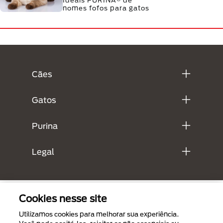
Ideais PURINA® de
nomes fofos para gatos
Menú Footer Purina
Cães
Gatos
Purina
Legal
Cookies nesse site
Utilizamos cookies para melhorar sua experiência.