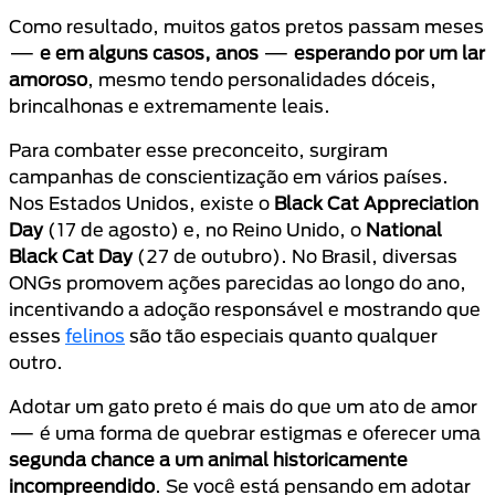
Como resultado, muitos gatos pretos passam meses
—
e em alguns casos, anos
—
esperando por um lar
amoroso
, mesmo tendo personalidades dóceis,
brincalhonas e extremamente leais.
Para combater esse preconceito, surgiram
campanhas de conscientização em vários países.
Nos Estados Unidos, existe o
Black Cat Appreciation
Day
(17 de agosto) e, no Reino Unido, o
National
Black Cat Day
(27 de outubro). No Brasil, diversas
ONGs promovem ações parecidas ao longo do ano,
incentivando a adoção responsável e mostrando que
esses
felinos
são tão especiais quanto qualquer
outro.
Adotar um gato preto é mais do que um ato de amor
— é uma forma de quebrar estigmas e oferecer uma
segunda chance a um animal historicamente
incompreendido
. Se você está pensando em adotar