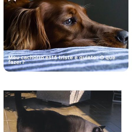
Meu cachorro está triste e quieto: O que
fazer?