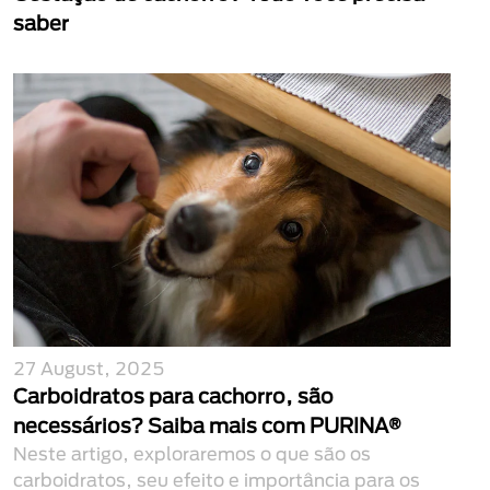
saber
27 August, 2025
Carboidratos para cachorro, são
necessários? Saiba mais com PURINA®
Neste artigo, exploraremos o que são os
carboidratos, seu efeito e importância para os