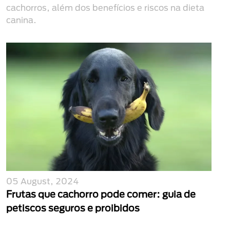
cachorros, além dos benefícios e riscos na dieta
canina.
05 August, 2024
Frutas que cachorro pode comer: guia de
petiscos seguros e proibidos