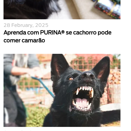
28 February, 2025
Aprenda com PURINA® se cachorro pode
comer camarão