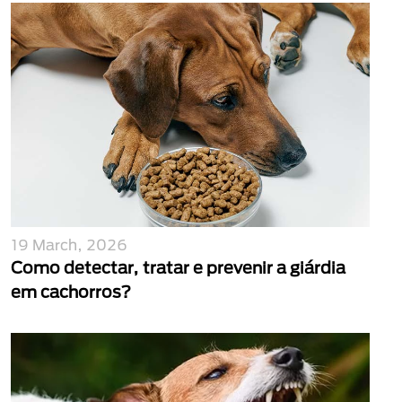
19 March, 2026
Como detectar, tratar e prevenir a giárdia
em cachorros?