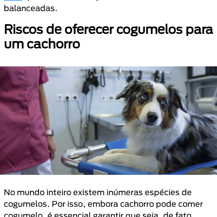
balanceadas.
Riscos de oferecer cogumelos para
um cachorro
No mundo inteiro existem inúmeras espécies de
cogumelos. Por isso, embora cachorro pode comer
cogumelo, é essencial garantir que seja, de fato,