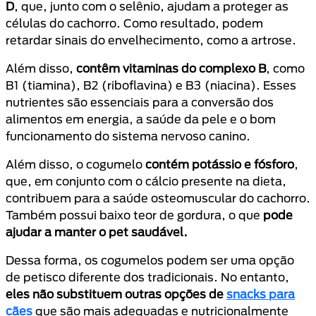
D
, que, junto com o selênio, ajudam a proteger as
células do cachorro. Como resultado, podem
retardar sinais do envelhecimento, como a artrose.
Além disso,
contêm vitaminas do complexo B
, como
B1 (tiamina), B2 (riboflavina) e B3 (niacina). Esses
nutrientes são essenciais para a conversão dos
alimentos em energia, a saúde da pele e o bom
funcionamento do sistema nervoso canino.
Além disso, o cogumelo
contém potássio e fósforo
,
que, em conjunto com o cálcio presente na dieta,
contribuem para a saúde osteomuscular do cachorro.
Também possui baixo teor de gordura, o que
pode
ajudar a manter o pet saudável.
Dessa forma, os cogumelos podem ser uma opção
de petisco diferente dos tradicionais. No entanto,
eles não substituem outras opções de
snacks para
cães
que são mais adequadas e nutricionalmente