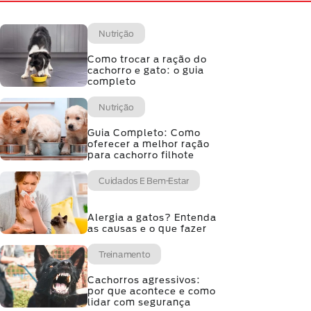
Nutrição
Como trocar a ração do
cachorro e gato: o guia
completo
Nutrição
Guia Completo: Como
oferecer a melhor ração
para cachorro filhote
Cuidados E Bem-Estar
Alergia a gatos? Entenda
as causas e o que fazer
Treinamento
Cachorros agressivos:
por que acontece e como
lidar com segurança