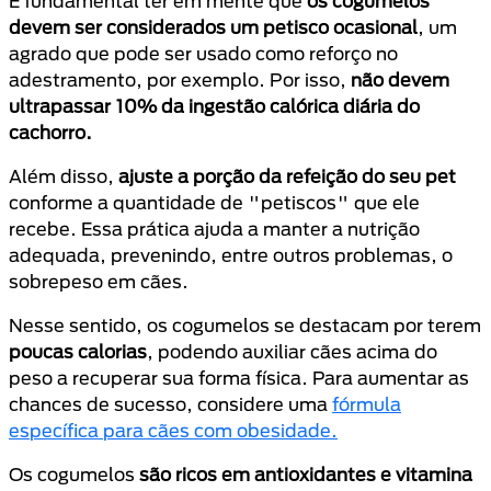
É fundamental ter em mente que
os cogumelos
devem ser considerados um petisco ocasional
, um
agrado que pode ser usado como reforço no
adestramento, por exemplo. Por isso,
não devem
ultrapassar 10% da ingestão calórica diária do
cachorro.
Além disso,
ajuste a porção da refeição do seu pet
conforme a quantidade de "petiscos" que ele
recebe. Essa prática ajuda a manter a nutrição
adequada, prevenindo, entre outros problemas, o
sobrepeso em cães.
Nesse sentido, os cogumelos se destacam por terem
poucas calorias
, podendo auxiliar cães acima do
peso a recuperar sua forma física. Para aumentar as
chances de sucesso, considere uma
fórmula
específica para cães com obesidade.
Os cogumelos
são ricos em antioxidantes e vitamina