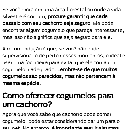
Se você mora em uma área florestal ou onde a vida
silvestre é comum,
procure garantir que cada
passeio com seu cachorro seja seguro
. Ele pode
encontrar algum cogumelo que pareça interessante,
mas isso não significa que seja seguro para ele.
A recomendação é que, se você não puder
supervisioná-lo de perto nesses momentos, o ideal é
usar uma focinheira para evitar que ele coma um
cogumelo inadequado.
Lembre-se de que muitos
cogumelos são parecidos, mas não pertencem à
mesma espécie.
Como oferecer cogumelos para
um cachorro?
Agora que você sabe que cachorro pode comer
cogumelo, pode estar considerando dar um para o
seu pet. No entanto,
é importante seguir algumas