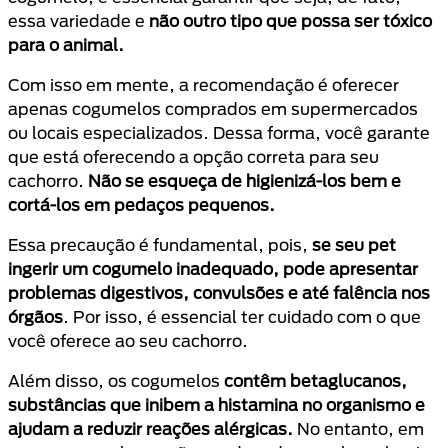
essa variedade e
não outro tipo que possa ser tóxico
para o animal.
Com isso em mente, a recomendação é oferecer
apenas cogumelos comprados em supermercados
ou locais especializados. Dessa forma, você garante
que está oferecendo a opção correta para seu
cachorro.
Não se esqueça de higienizá-los bem e
cortá-los em pedaços pequenos.
Essa precaução é fundamental, pois,
se seu pet
ingerir um cogumelo inadequado, pode apresentar
problemas digestivos, convulsões e até falência nos
órgãos
. Por isso, é essencial ter cuidado com o que
você oferece ao seu cachorro.
Além disso, os cogumelos
contêm betaglucanos,
substâncias que inibem a histamina no organismo e
ajudam a reduzir reações alérgicas.
No entanto, em