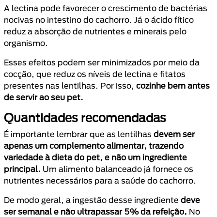
A lectina pode favorecer o crescimento de bactérias
nocivas no intestino do cachorro. Já o ácido fítico
reduz a absorção de nutrientes e minerais pelo
organismo.
Esses efeitos podem ser minimizados por meio da
cocção, que reduz os níveis de lectina e fitatos
presentes nas lentilhas. Por isso,
cozinhe bem antes
de servir ao seu pet.
Quantidades recomendadas
É importante lembrar que as lentilhas
devem ser
apenas um complemento alimentar, trazendo
variedade à dieta do pet, e não um ingrediente
principal.
Um alimento balanceado já fornece os
nutrientes necessários para a saúde do cachorro.
De modo geral, a ingestão desse ingrediente
deve
ser semanal e não ultrapassar 5% da refeição.
No