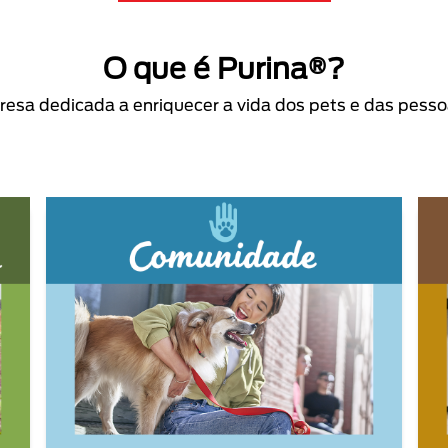
O que é Purina®?
sa dedicada a enriquecer a vida dos pets e das pess