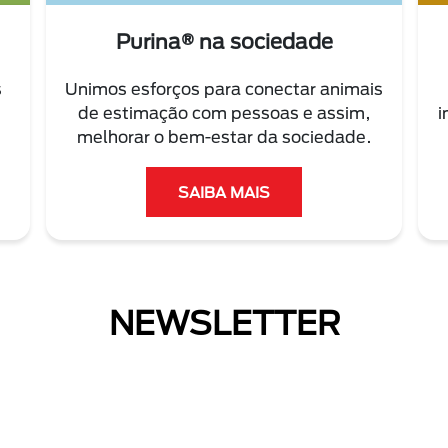
Purina® na sociedade
s
Unimos esforços para conectar animais
de estimação com pessoas e assim,
i
melhorar o bem-estar da sociedade.
SAIBA MAIS
NEWSLETTER