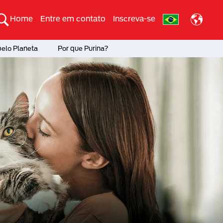
Home
Entre em contato
Inscreva-se
pelo Planeta
Por que Purina?