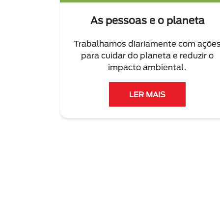
As pessoas e o planeta
Trabalhamos diariamente com açõe
para cuidar do planeta e reduzir o
impacto ambiental.
LER MAIS