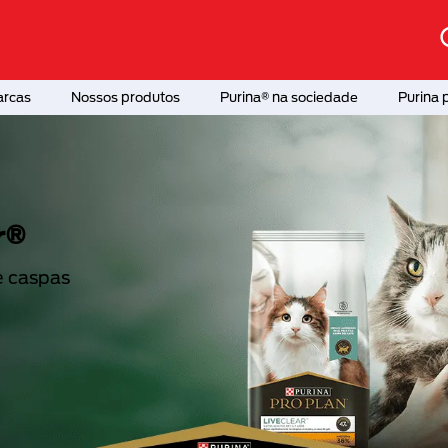
arcas
Nossos produtos
Purina® na sociedade
Purina 
 médicos