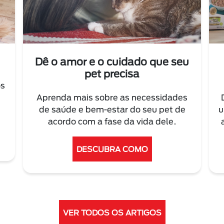
Dê o amor e o cuidado que seu
pet precisa
os
Aprenda mais sobre as necessidades
de saúde e bem-estar do seu pet de
u
acordo com a fase da vida dele.
DESCUBRA COMO
VER TODOS OS ARTIGOS