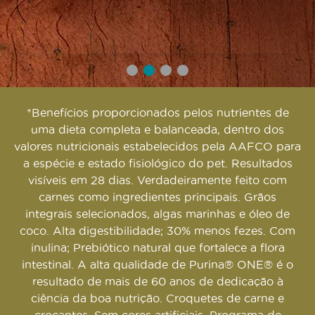
*Benefícios proporcionados pelos nutrientes de
uma dieta completa e balanceada, dentro dos
valores nutricionais estabelecidos pela AAFCO para
a espécie e estado fisiológico do pet. Resultados
visíveis em 28 dias. Verdadeiramente feito com
carnes como ingredientes principais. Grãos
integrais selecionados, algas marinhas e óleo de
coco. Alta digestibilidade; 30% menos fezes. Com
inulina; Prebiótico natural que fortalece a flora
intestinal. A alta qualidade de Purina® ONE® é o
resultado de mais de 60 anos de dedicação à
ciência da boa nutrição. Croquetes de carne e
crocantes. Sem cores artificiais. Programa de