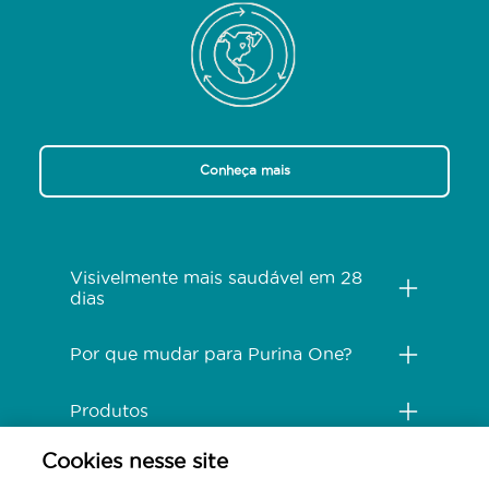
Conheça mais
Menú Footer Purina One
Visivelmente mais saudável em 28
dias
Por que mudar para Purina One?
Produtos
Cookies nesse site
Comprometido com o planeta