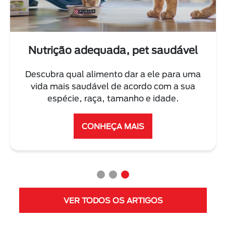
Treine seu cão ou seu gato
Conheça as melhores dicas dos nossos
especialistas para adestrar seu pet
corretamente.
VER MAIS
VER TODOS OS ARTIGOS