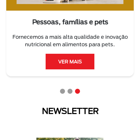
As pessoas e o planeta
Trabalhamos diariamente com ações para
cuidar do planeta e reduzir o impacto
ambiental.
LER MAIS
NEWSLETTER