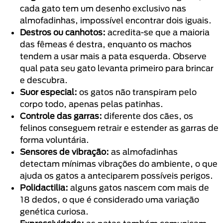
cada gato tem um desenho exclusivo nas
almofadinhas, impossível encontrar dois iguais.
Destros ou canhotos:
acredita-se que a maioria
das fêmeas é destra, enquanto os machos
tendem a usar mais a pata esquerda. Observe
qual pata seu gato levanta primeiro para brincar
e descubra.
Suor especial:
os gatos não transpiram pelo
corpo todo, apenas pelas patinhas.
Controle das garras:
diferente dos cães, os
felinos conseguem retrair e estender as garras de
forma voluntária.
Sensores de vibração:
as almofadinhas
detectam mínimas vibrações do ambiente, o que
ajuda os gatos a anteciparem possíveis perigos.
Polidactilia:
alguns gatos nascem com mais de
18 dedos, o que é considerado uma variação
genética curiosa.