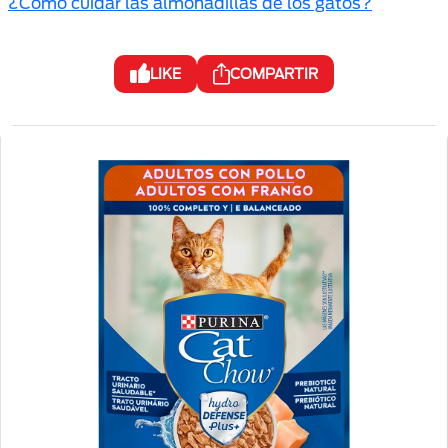
¿Cómo cuidar las almohadillas de los gatos?
LIKE
COMPARTIR