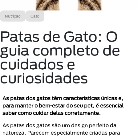
Nutrição
Gato
Patas de Gato: O
guia completo de
cuidados e
curiosidades
As patas dos gatos têm características únicas e,
para manter o bem-estar do seu pet, é essencial
saber como cuidar delas corretamente.
As patas dos gatos são um design perfeito da
natureza. Parecem especialmente criadas para