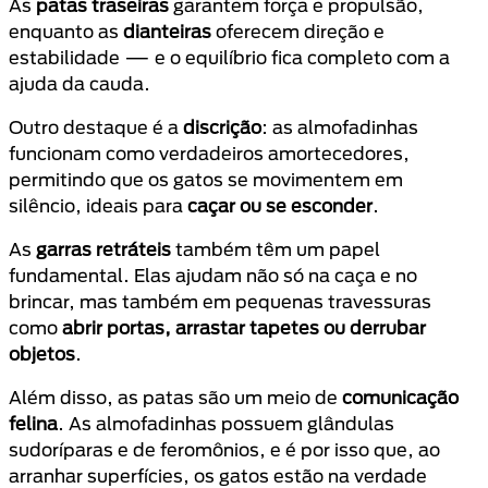
As
patas traseiras
garantem força e propulsão,
enquanto as
dianteiras
oferecem direção e
estabilidade — e o equilíbrio fica completo com a
ajuda da cauda.
Outro destaque é a
discrição
: as almofadinhas
funcionam como verdadeiros amortecedores,
permitindo que os gatos se movimentem em
silêncio, ideais para
caçar ou se esconder
.
As
garras retráteis
também têm um papel
fundamental. Elas ajudam não só na caça e no
brincar, mas também em pequenas travessuras
como
abrir portas, arrastar tapetes ou derrubar
objetos
.
Além disso, as patas são um meio de
comunicação
felina
. As almofadinhas possuem glândulas
sudoríparas e de feromônios, e é por isso que, ao
arranhar superfícies, os gatos estão na verdade