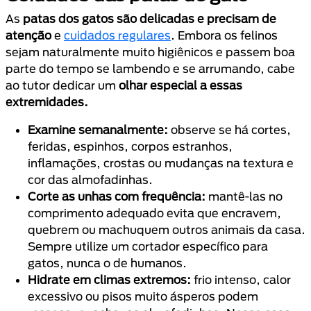
As
patas dos gatos são delicadas e precisam de
atenção
e
cuidados regulares
. Embora os felinos
sejam naturalmente muito higiênicos e passem boa
parte do tempo se lambendo e se arrumando, cabe
ao tutor dedicar um
olhar especial a essas
extremidades.
Examine semanalmente:
observe se há cortes,
feridas, espinhos, corpos estranhos,
inflamações, crostas ou mudanças na textura e
cor das almofadinhas.
Corte as unhas com frequência:
mantê-las no
comprimento adequado evita que encravem,
quebrem ou machuquem outros animais da casa.
Sempre utilize um cortador específico para
gatos, nunca o de humanos.
Hidrate em climas extremos:
frio intenso, calor
excessivo ou pisos muito ásperos podem