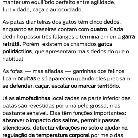
manter um equilíbrio perfeito entre agilidade,
furtividade, caça e autocuidado.
As patas dianteiras dos gatos têm
cinco dedos
,
enquanto as traseiras contam com
quatro
. Cada
dedinho possui três falanges e termina em uma
garra
retrátil
. Porém, existem os chamados
gatos
polidáctilos
, que apresentam mais dedos do que o
habitual.
As fofas — mas afiadas — garrinhas dos felinos
ficam
ocultas
e só aparecem quando eles precisam
se defender, caçar, escalar ou marcar território
.
Já as
almofadinhas
localizadas na parte inferior das
patas são revestidas por uma pele grossa, mas
bastante sensível. Elas têm funções importantes:
absorver o impacto dos saltos, permitir passos
silenciosos, detectar vibrações no solo e ajudar na
regulação da temperatura corporal
por meio das