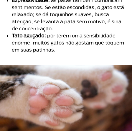
Expressividade:
as patas também comunicam
sentimentos. Se estão escondidas, o gato está
relaxado; se dá toquinhos suaves, busca
atenção; se levanta a pata sem motivo, é sinal
de concentração.
Tato aguçado:
por terem uma sensibilidade
enorme, muitos gatos não gostam que toquem
em suas patinhas.