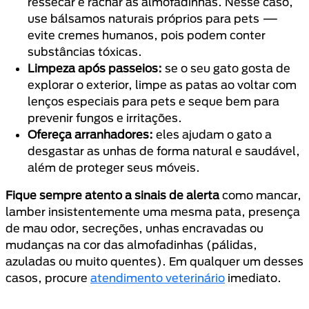
ressecar e rachar as almofadinhas. Nesse caso,
use bálsamos naturais próprios para pets —
evite cremes humanos, pois podem conter
substâncias tóxicas.
Limpeza após passeios:
se o seu gato gosta de
explorar o exterior, limpe as patas ao voltar com
lenços especiais para pets e seque bem para
prevenir fungos e irritações.
Ofereça arranhadores:
eles ajudam o gato a
desgastar as unhas de forma natural e saudável,
além de proteger seus móveis.
Fique sempre atento a sinais de alerta
como mancar,
lamber insistentemente uma mesma pata, presença
de mau odor, secreções, unhas encravadas ou
mudanças na cor das almofadinhas (pálidas,
azuladas ou muito quentes). Em qualquer um desses
casos, procure
atendimento veterinário
imediato.