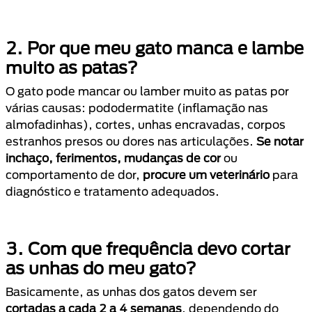
2. Por que meu gato manca e lambe
muito as patas?
O gato pode mancar ou lamber muito as patas por
várias causas: pododermatite (inflamação nas
almofadinhas), cortes, unhas encravadas, corpos
estranhos presos ou dores nas articulações.
Se notar
inchaço, ferimentos, mudanças de cor
ou
comportamento de dor,
procure um veterinário
para
diagnóstico e tratamento adequados.
3. Com que frequência devo cortar
as unhas do meu gato?
Basicamente, as unhas dos gatos devem ser
cortadas a cada 2 a 4 semanas
, dependendo do