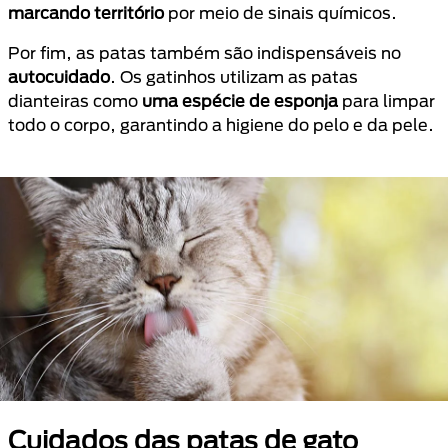
marcando território
por meio de sinais químicos.
Por fim, as patas também são indispensáveis no
autocuidado
. Os gatinhos utilizam as patas
dianteiras como
uma espécie de esponja
para limpar
todo o corpo, garantindo a higiene do pelo e da pele.
Cuidados das patas de gato