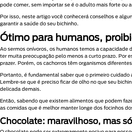
pode comer, sem importar se é o adulto mais forte ou a
Por isso, neste artigo você conhecerá conselhos e algu
garantir a saúde do seu bichinho.
Ótimo para humanos, proibi
Ao sermos onívoros, os humanos temos a capacidade de
ter muita preocupação pelo menos a curto prazo. Por e
prazer. Porém, os cachorros têm organismos diferente
Portanto, é fundamental saber que o primeiro cuidado
Lembre-se que é preciso ficar de olho no que seu bich
delicada demais.
Então, sabendo que existem alimentos que podem faze
as comidas que é melhor manter longe dos focinhos do
Chocolate: maravilhoso, mas s
O chocolate pode ser extremamente nocivo para nossos