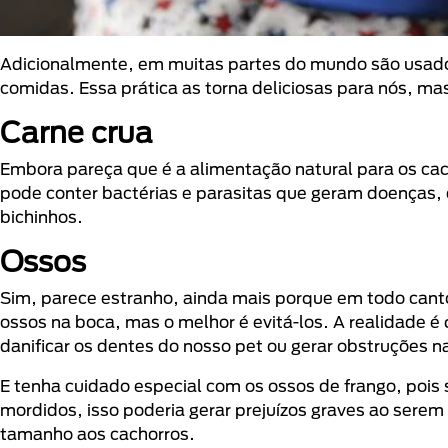
Adicionalmente, em muitas partes do mundo são usado
comidas. Essa prática as torna deliciosas para nós, ma
Carne crua
Embora pareça que é a alimentação natural para os cach
pode conter bactérias e parasitas que geram doenças,
bichinhos.
Ossos
Sim, parece estranho, ainda mais porque em todo cant
ossos na boca, mas o melhor é evitá-los. A realidade
danificar os dentes do nosso pet ou gerar obstruções na
E tenha cuidado especial com os ossos de frango, pois
mordidos, isso poderia gerar prejuízos graves ao sere
tamanho aos cachorros.