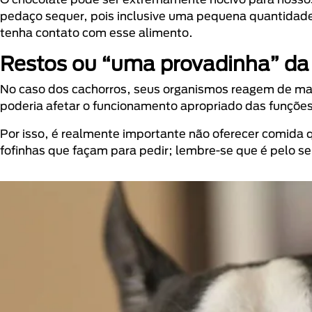
pedaço sequer, pois inclusive uma pequena quantidade
tenha contato com esse alimento.
Restos ou “uma provadinha” d
No caso dos cachorros, seus organismos reagem de manei
poderia afetar o funcionamento apropriado das funções 
Por isso, é realmente importante não oferecer comida
fofinhas que façam para pedir; lembre-se que é pelo s