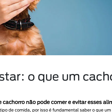
tar: o que um cach
 cachorro não pode comer e evitar esses ali
ipo de comida, por isso é fundamental saber o que um