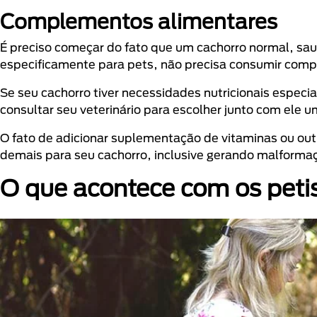
Complementos alimentares
É preciso começar do fato que um cachorro normal, sa
especificamente para pets, não precisa consumir com
Se seu cachorro tiver necessidades nutricionais especi
consultar seu veterinário para escolher junto com ele u
O fato de adicionar suplementação de vitaminas ou out
demais para seu cachorro, inclusive gerando malforma
O que acontece com os peti