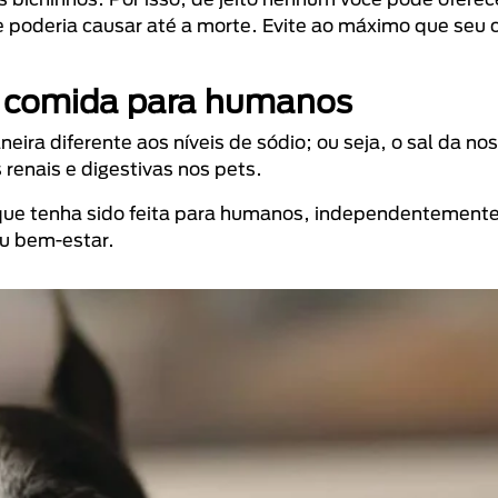
 poderia causar até a morte. Evite ao máximo que seu 
a comida para humanos
ra diferente aos níveis de sódio; ou seja, o sal da nos
renais e digestivas nos pets.
 que tenha sido feita para humanos, independentemente
eu bem-estar.