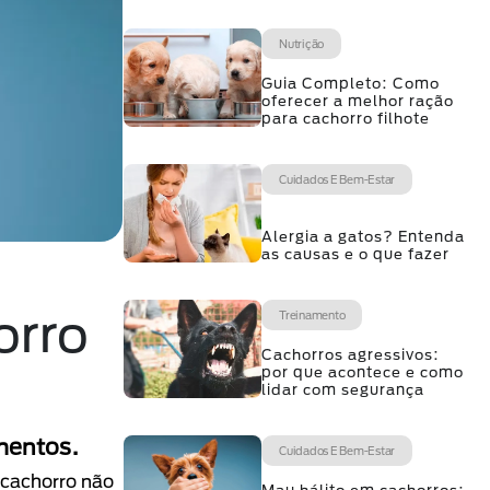
Nutrição
Guia Completo: Como
oferecer a melhor ração
para cachorro filhote
Cuidados E Bem-Estar
Alergia a gatos? Entenda
as causas e o que fazer
orro
Treinamento
Cachorros agressivos:
por que acontece e como
lidar com segurança
mentos.
Cuidados E Bem-Estar
 cachorro não