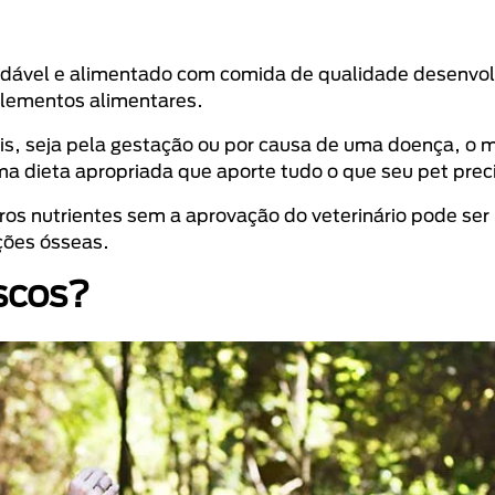
udável e alimentado com comida de qualidade desenvol
plementos alimentares.
ais, seja pela gestação ou por causa de uma doença, o 
ma dieta apropriada que aporte tudo o que seu pet preci
ros nutrientes sem a aprovação do veterinário pode ser
ções ósseas.
scos?