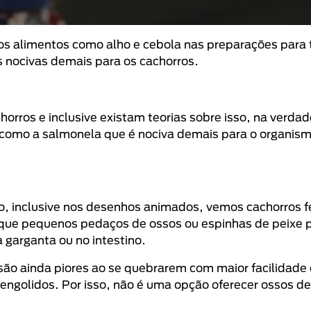
s alimentos como alho e cebola nas preparações para
s nocivas demais para os cachorros.
orros e inclusive existam teorias sobre isso, na verdad
 como a salmonela que é nociva demais para o organis
o, inclusive nos desenhos animados, vemos cachorros f
 é que pequenos pedaços de ossos ou espinhas de peixe
 garganta ou no intestino.
 são ainda piores ao se quebrarem com maior facilidad
m engolidos. Por isso, não é uma opção oferecer ossos 