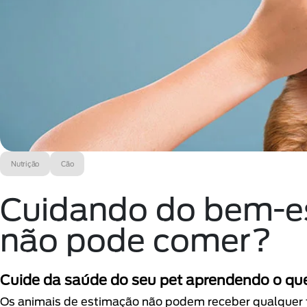
Nutrição
Cão
Cuidando do bem-es
não pode comer?
Cuide da saúde do seu pet aprendendo o que
Os animais de estimação não podem receber qualquer t