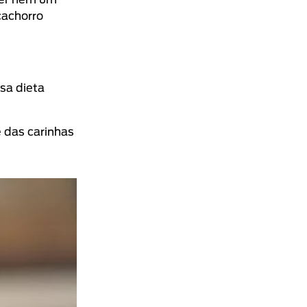
cachorro
sa dieta
 das carinhas