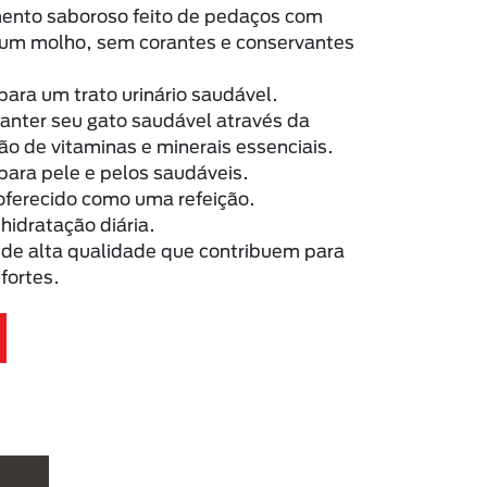
ento saboroso feito de pedaços com
um molho, sem corantes e conservantes
para um trato urinário saudável.
anter seu gato saudável através da
o de vitaminas e minerais essenciais.
 para pele e pelos saudáveis.
oferecido como uma refeição.
 hidratação diária.
 de alta qualidade que contribuem para
fortes.