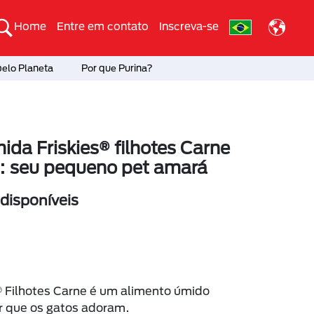
Home
Entre em contato
Inscreva-se
pelo Planeta
Por que Purina?
da Friskies® filhotes Carne
: seu pequeno pet amará
isponíveis
 Filhotes Carne é um alimento úmido
 que os gatos adoram.