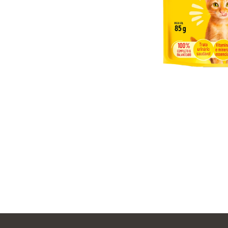
Menú Footer Purina