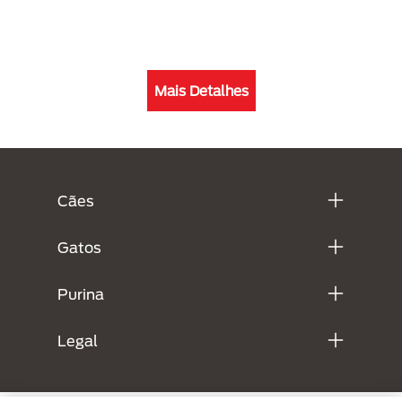
Mais Detalhes
Menú Footer Purina
Cães
Gatos
Purina
Legal