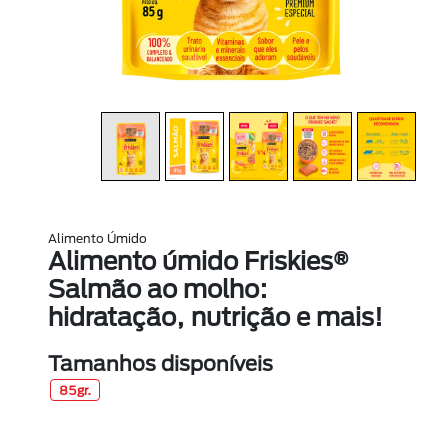
Alimento Úmido
Alimento úmido Friskies®
Salmão ao molho:
hidratação, nutrição e mais!
Tamanhos disponíveis
85gr.