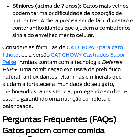
Sêniores (acima de 7 anos):
Gatos mais velhos
podem ter maior dificuldade de absorção de
nutrientes. A dieta precisa ser de fácil digestão e
conter antioxidantes que ajudem a combater os
sinais do envelhecimento celular.
Considere as fórmulas de
CAT CHOW® para gato
filhote
, ou a versão
CAT CHOW® Castrados Sabor
Peixe
. Ambas contam com a tecnologia
Defense
Plus+
, uma combinação exclusiva de prebiótico
natural, antioxidantes, vitaminas e minerais que
ajudam a fortalecer a imunidade do seu gato,
melhorando sua resistência, protegendo seu bem-
estar e garantindo uma nutrição completa e
balanceada.
Perguntas Frequentes (FAQs)
Gatos podem comer comida