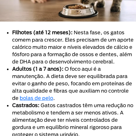
Filhotes (até 12 meses):
Nesta fase, os gatos
comem para crescer. Eles precisam de um aporte
calórico muito maior e níveis elevados de cálcio e
fósforo para a formação de ossos e dentes, além
de DHA para o desenvolvimento cerebral.
Adultos (1 a 7 anos):
O foco aqui é a
manutenção. A dieta deve ser equilibrada para
evitar o ganho de peso, focando em proteínas de
alta qualidade e fibras que auxiliam no controle
de
bolas de pelo
.
Castrados:
Gatos castrados têm uma redução no
metabolismo e tendem a ser menos ativos. A
alimentação deve ter níveis controlados de
gordura e um equilíbrio mineral rigoroso para
proteger o sistema urinário.