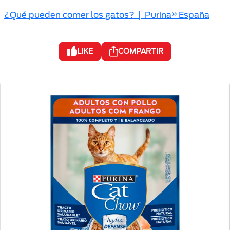
¿Qué pueden comer los gatos? | Purina® España
LIKE
COMPARTIR