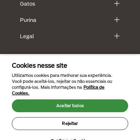
Gatos
Purina
Legal
Cookies nesse site
Utilizamos cookies para melhorar sua experiência.
Você pode aceitá-los, rejeitar os não essenciais ou
configurá-los. Mais informações na
Política de
Cookies.
Menu Footer Secundario Purina
Aceitar todos
Rejeitar
All Nestlé Purina trademarks owned by Société des Produits Nestlé S.A.,
Vevey, Switzerland or are used with permission.
Termos de uso
Políticas de privacidade