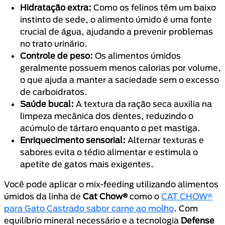
Hidratação extra:
Como os felinos têm um baixo
instinto de sede, o alimento úmido é uma fonte
crucial de água, ajudando a prevenir problemas
no trato urinário.
Controle de peso:
Os alimentos úmidos
geralmente possuem menos calorias por volume,
o que ajuda a manter a saciedade sem o excesso
de carboidratos.
Saúde bucal:
A textura da ração seca auxilia na
limpeza mecânica dos dentes, reduzindo o
acúmulo de tártaro enquanto o pet mastiga.
Enriquecimento sensorial:
Alternar texturas e
sabores evita o tédio alimentar e estimula o
apetite de gatos mais exigentes.
Você pode aplicar o mix-feeding utilizando alimento
s
úmidos
da linha de
Cat Chow®
como o
CAT CHOW®
para Gato Castrado sabor carne ao molho
. Com
equilíbrio mineral necessário e a tecnologia
Defense