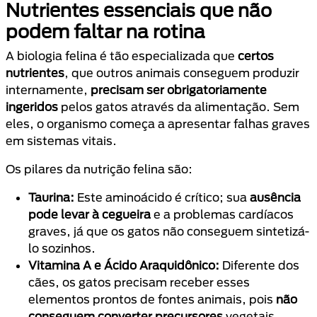
Nutrientes essenciais que não
podem faltar na rotina
A biologia felina é tão especializada que
certos
nutrientes
, que outros animais conseguem produzir
internamente,
precisam ser obrigatoriamente
ingeridos
pelos gatos através da alimentação. Sem
eles, o organismo começa a apresentar falhas graves
em sistemas vitais.
Os pilares da nutrição felina são:
Taurina:
Este aminoácido é crítico; sua
ausência
pode levar à cegueira
e a problemas cardíacos
graves, já que os gatos não conseguem sintetizá-
lo sozinhos.
Vitamina A e Ácido Araquidônico:
Diferente dos
cães, os gatos precisam receber esses
elementos prontos de fontes animais, pois
não
conseguem converter precursores
vegetais