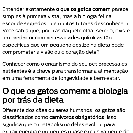
Entender exatamente
o que os gatos comem
parece
simples à primeira vista, mas a biologia felina
esconde segredos que muitos tutores desconhecem.
Você sabia que, por trás daquele olhar sereno, existe
um
predador com necessidades químicas
tão
específicas que um pequeno deslize na dieta pode
comprometer a visão ou o coração dele?
Conhecer como o organismo do seu pet
processa os
nutrientes
é a chave para transformar a alimentação
em uma ferramenta de longevidade e bem-estar.
O que os gatos comem: a biologia
por trás da dieta
Diferente dos cães ou seres humanos, os gatos são
classificados como
carnívoros obrigatórios
. Isso
significa que o metabolismo deles evoluiu para
extrair energia e nutrientes quase exclusivamente de