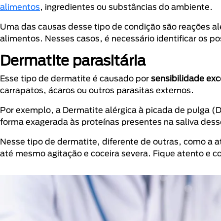
alimentos
, ingredientes ou substâncias do ambiente.
Uma das causas desse tipo de condição são reações alé
alimentos. Nesses casos, é necessário identificar os po
Dermatite parasitária
Esse tipo de dermatite é causado por
sensibilidade exc
carrapatos, ácaros ou outros parasitas externos.
Por exemplo, a Dermatite alérgica à picada de pulga 
forma exagerada às proteínas presentes na saliva dess
Nesse tipo de dermatite, diferente de outras, como a a
até mesmo agitação e coceira severa. Fique atento e co