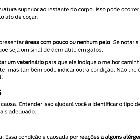
tura superior ao restante do corpo. Isso pode ocorrer
o ato de coçar.
apresentar
áreas com pouco ou nenhum pelo
. Se notar s
que seja um sinal de dermatite em gatos.
tar um veterinário
para que ele indique o melhor camin
te, mas também pode indicar outra condição. Não tire 
l.
s
ausa. Entender isso ajudará você a identificar o tipo d
 mais adequado.
a. Essa condição é causada por
reações a alguns alérg