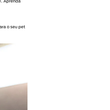
re. Aprenda
ara o seu pet