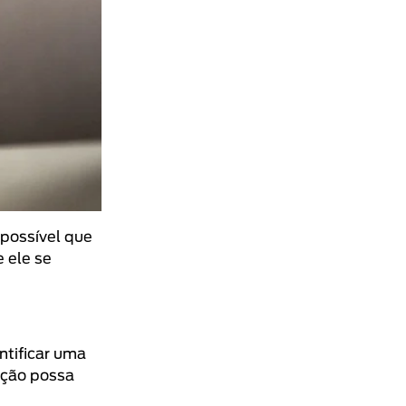
 possível que
e ele se
ntificar uma
ição possa