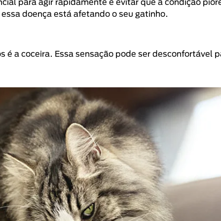
ial para agir rapidamente e evitar que a condição pio
essa doença está afetando o seu gatinho.
 é a coceira. Essa sensação pode ser desconfortável p