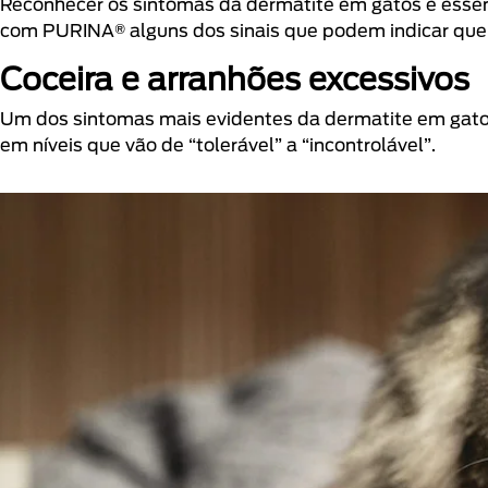
Reconhecer os sintomas da dermatite em gatos é essenc
com PURINA® alguns dos sinais que podem indicar que 
Coceira e arranhões excessivos
Um dos sintomas mais evidentes da dermatite em gatos
em níveis que vão de “tolerável” a “incontrolável”.