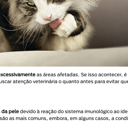
 excessivamente
as áreas afetadas. Se isso acontecer, é
uscar atenção veterinária o quanto antes para evitar qu
 da pele
devido à reação do sistema imunológico ao ide
 são as mais comuns, embora, em alguns casos, a cond