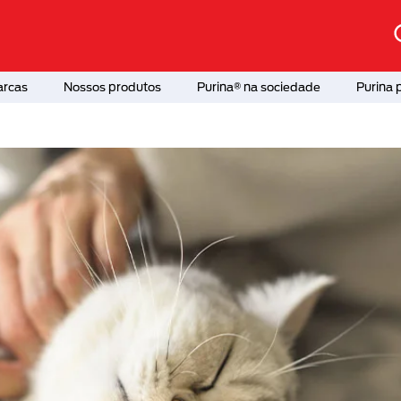
arcas
Nossos produtos
Purina® na sociedade
Purina 