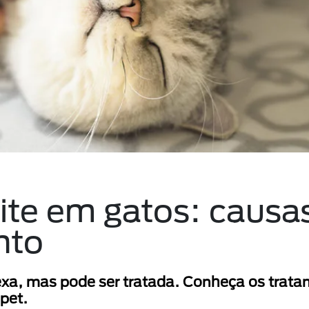
ite em gatos: causa
nto
xa, mas pode ser tratada. Conheça os trat
pet.