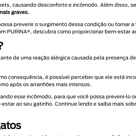
ets, causando desconforto e incômodo. Além disso, se
mais graves.
ossa prevenir o surgimento dessa condição ou tornar a 
Com PURINA®, descubra como proporcionar bem-estar ao
?
tante de uma reação alérgica causada pela presença de
omo consequência, é possível perceber que ele está in
smo após os arranhões mais intensos.
ndo esse incômodo, para que você possa preveni-lo ou,
m-estar ao seu gatinho. Continue lendo e saiba mais so
gatos