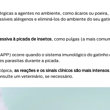
rgicas a agentes no ambiente, como ácaros ou poeira, 
ssíveis alérgenos e eliminá-los do ambiente do seu gati
essiva à picada de insetos
, como pulgas (a mais comu
(DAPP) ocorre quando o sistema imunológico do gatinho
es parasitas durante a picada.
tópica,
as reações e os sinais clínicos são mais intensos
nsulte um veterinário, se necessário.