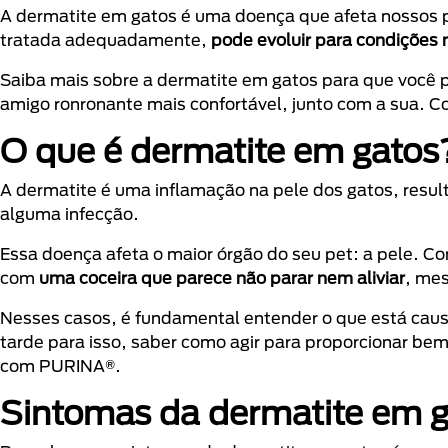
A dermatite em gatos é uma doença que afeta nossos p
tratada adequadamente,
pode evoluir para condições 
Saiba mais sobre a dermatite em gatos para que você p
amigo ronronante mais confortável, junto com a sua. 
O que é dermatite em gatos
A dermatite é uma inflamação na pele dos gatos, resul
alguma infecção.
Essa doença afeta o maior órgão do seu pet: a pele. C
com
uma
coceira que parece não parar nem aliviar
, me
Nesses casos, é fundamental entender o que está causa
tarde para isso, saber como agir para proporcionar be
com PURINA®.
Sintomas da dermatite em 