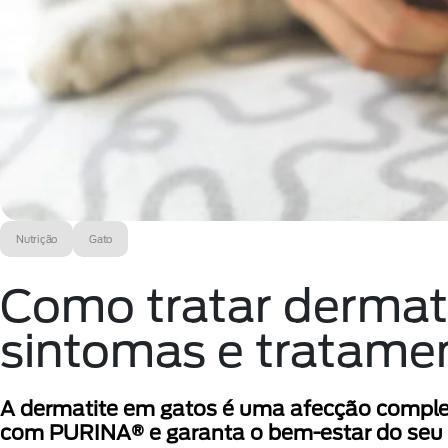
Nutrição
Gato
Como tratar dermat
sintomas e tratame
A dermatite em gatos é uma afecção comple
com PURINA® e garanta o bem-estar do seu 