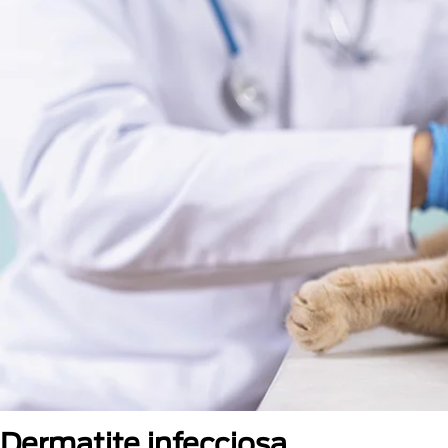
Dermatite infecciosa