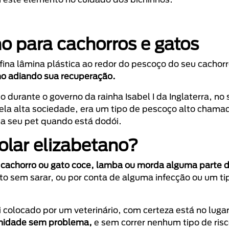
no para cachorros e gatos
fina lâmina plástica ao redor do pescoço do seu cachor
mo adiando sua recuperação.
durante o governo da rainha Isabel I da Inglaterra, no 
a alta sociedade, era um tipo de pescoço alto chamado
sa seu pet quando está dodói.
colar elizabetano?
u cachorro ou gato coce, lamba ou morda alguma parte 
to sem sarar, ou por conta de alguma infecção ou um tip
 colocado por um veterinário, com certeza está no lugar
ianidade sem problema,
e sem correr nenhum tipo de risc