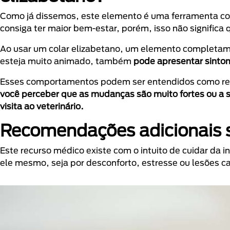
Como já dissemos, este elemento é uma ferramenta com 
consiga ter maior bem-estar, porém, isso não significa
Ao usar um colar elizabetano, um elemento completam
esteja muito animado, também
pode apresentar sintom
Esses comportamentos podem ser entendidos como rea
você perceber que as mudanças são muito fortes ou a si
visita ao veterinário.
Recomendações adicionais s
Este recurso médico existe com o intuito de cuidar da 
ele mesmo, seja por desconforto, estresse ou lesões c