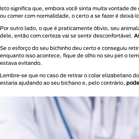
Isto significa que, embora você sinta muita vontade de
ou comer com normalidade, o certo a se fazer é deixá-lo
Por outro lado, o que é praticamente óbvio, seu anima
dele, então com certeza vai se sentir desconfortável.
A
Se o esforço do seu bichinho deu certo e conseguiu retir
enquanto isso acontece, fique de olho no seu pet o tem
estava evitando.
Lembre-se que no caso de retirar o colar elizabetano d
estaria ajudando ao seu bichano e, pelo contrário,
pode