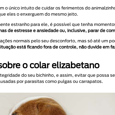
o único intuito de cuidar os ferimentos do animalzinh
 que eles o enxerguem do mesmo jeito.
ente estranho para ele, é possível que tenha moment
as de estresse e ansiedade ou, inclusive, parar de co
ções normais pelo seu desconforto, mas só até um po
tuação está ficando fora de controle, não duvide em fa
obre o colar elizabetano
integridade do seu bichinho, e assim, evitar que possa 
ausadas por parasitas como pulgas ou carrapatos.