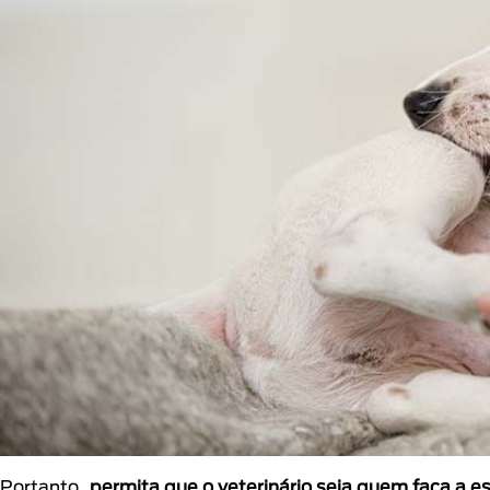
Portanto,
permita que o veterinário seja quem faça a e