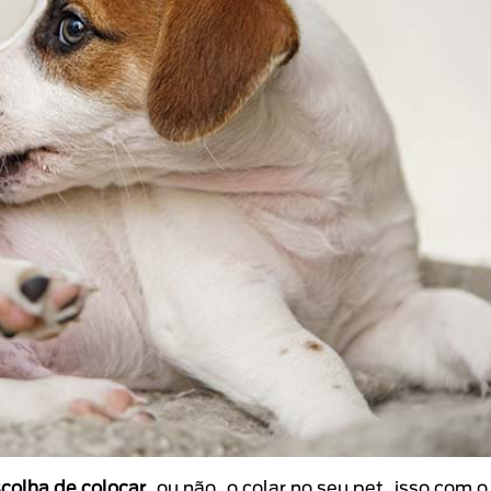
scolha de colocar
, ou não, o colar no seu pet, isso com o