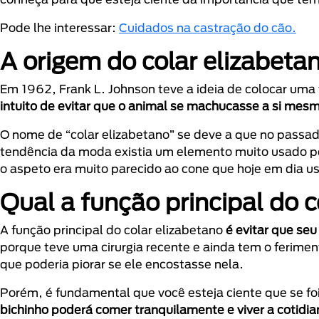
Pode lhe interessar:
Cuidados na castração do cão.
A origem do colar elizabeta
Em 1962, Frank L. Johnson teve a ideia de colocar uma 
intuito de evitar que o animal se machucasse a si mes
O nome de “colar elizabetano” se deve a que no passado 
tendência da moda existia um elemento muito usado pel
o aspeto era muito parecido ao cone que hoje em dia u
Qual a função principal do 
A função principal do colar elizabetano
é evitar que se
porque teve uma cirurgia recente e ainda tem o ferimen
que poderia piorar se ele encostasse nela.
Porém, é fundamental que você esteja ciente que se foi
bichinho poderá comer tranquilamente e viver a cotid