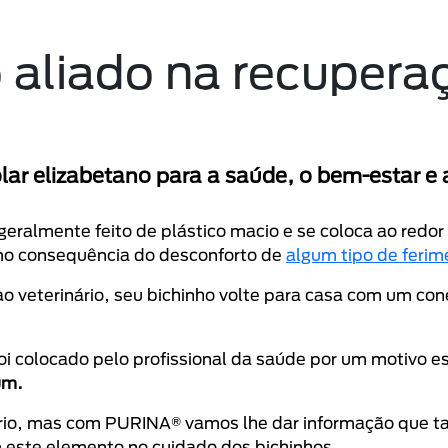
o aliado na recupera
r elizabetano para a saúde, o bem-estar e 
 geralmente feito de plástico macio e se coloca ao redo
o consequência do desconforto de
algum tipo de ferim
ao veterinário, seu bichinho volte para casa com um con
i colocado pelo profissional da saúde por um motivo es
hum.
rio, mas com PURINA® vamos lhe dar informação que ta
 este elemento no cuidado dos bichinhos.