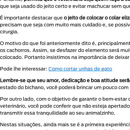
que seja usado do jeito certo e evitar machucar sem qu
É importante destacar que
o jeito de colocar o colar e
precisam que seja com muito mais cuidado e, se possíve
cirurgia.
O motivo do que foi anteriormente dito é, principalmen
os cachorros. Assim, se desfazer do elemento será muit
colocado. Portanto insistimos na importância de deixar
Pode lhe interessar:
Como cortar unhas de gato
Lembre-se que seu amor, dedicação e boa atitude serão
estado do bichano, você poderá brincar um pouco com 
Por outro lado, com o objetivo de garantir o bem-estar
veterinário, você pode conferir que não esteja apertado
transmitir essa tranquilidade ao seu animalzinho.
Nestas situações, ainda mais se é a primeira experiênc