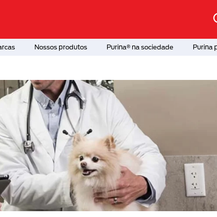
arcas
Nossos produtos
Purina® na sociedade
Purina 