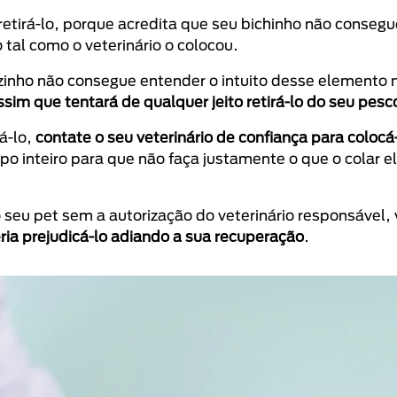
 retirá-lo, porque acredita que seu bichinho não conseg
 tal como o veterinário o colocou.
lzinho não consegue entender o intuito desse elemento 
ssim que tentará de qualquer jeito retirá-lo do seu pesc
á-lo,
contate o seu veterinário de confiança para colocá
po inteiro para que não faça justamente o que o colar e
o seu pet sem a autorização do veterinário responsável,
ria prejudicá-lo adiando a sua recuperação
.