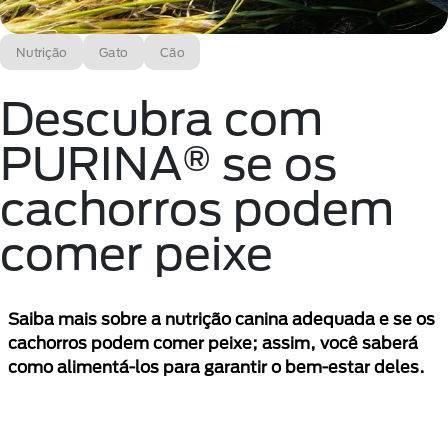
Nutrição
Gato
Cão
Descubra com
PURINA® se os
cachorros podem
comer peixe
Saiba mais sobre a nutrição canina adequada e se os
cachorros podem comer peixe; assim, você saberá
como alimentá-los para garantir o bem-estar deles.