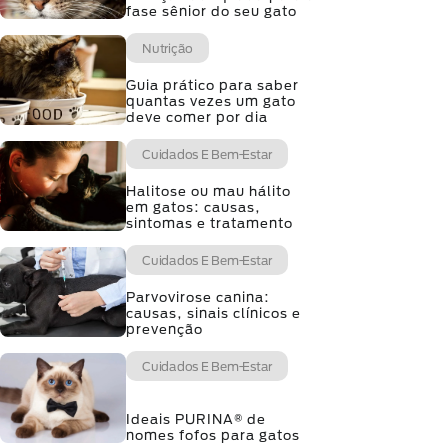
fase sênior do seu gato
Nutrição
Guia prático para saber
quantas vezes um gato
deve comer por dia
Cuidados E Bem-Estar
Halitose ou mau hálito
em gatos: causas,
sintomas e tratamento
Cuidados E Bem-Estar
Parvovirose canina:
causas, sinais clínicos e
prevenção
Cuidados E Bem-Estar
Ideais PURINA® de
nomes fofos para gatos