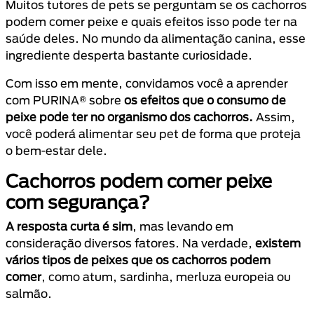
Muitos tutores de pets se perguntam se os cachorros
podem comer peixe e quais efeitos isso pode ter na
saúde deles. No mundo da alimentação canina, esse
ingrediente desperta bastante curiosidade.
Com isso em mente, convidamos você a aprender
com PURINA® sobre
os efeitos que o consumo de
peixe pode ter no organismo dos cachorros.
Assim,
você poderá alimentar seu pet de forma que proteja
o bem-estar dele.
Cachorros podem comer peixe
com segurança?
A resposta curta é sim
, mas levando em
consideração diversos fatores. Na verdade,
existem
vários tipos de peixes que os cachorros podem
comer
, como atum, sardinha, merluza europeia ou
salmão.