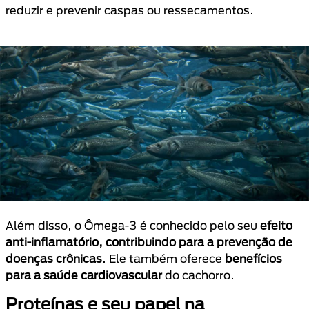
reduzir e prevenir caspas ou ressecamentos.
Além disso, o Ômega-3 é conhecido pelo seu
efeito
anti-inflamatório, contribuindo para a prevenção de
doenças crônicas
. Ele também oferece
benefícios
para a saúde cardiovascular
do cachorro.
Proteínas e seu papel na