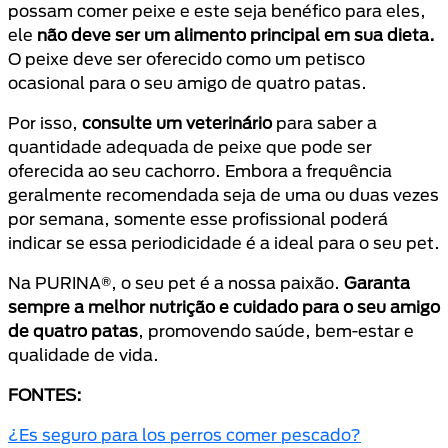
possam comer peixe e este seja benéfico para eles,
ele
não deve ser um alimento principal em sua dieta.
O peixe deve ser oferecido como um petisco
ocasional para o seu amigo de quatro patas.
Por isso,
consulte um veterinário
para saber a
quantidade adequada de peixe que pode ser
oferecida ao seu cachorro. Embora a frequência
geralmente recomendada seja de uma ou duas vezes
por semana, somente esse profissional poderá
indicar se essa periodicidade é a ideal para o seu pet.
Na PURINA®, o seu pet é a nossa paixão.
Garanta
sempre a melhor nutrição e cuidado para o seu amigo
de quatro patas
, promovendo saúde, bem-estar e
qualidade de vida.
FONTES:
¿Es seguro para los perros comer pescado?