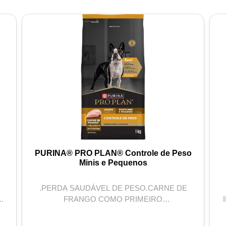
PURINA® PRO PLAN® Controle de Peso
Minis e Pequenos
.PERDA SAUDÁVEL DE PESO.CARNE DE
.
FRANGO COMO PRIMEIRO
INGREDIENTE.27% PROTEÍNA...