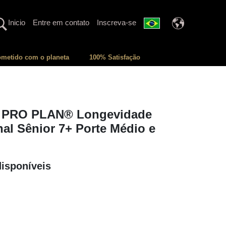
Inicio
Entre em contato
Inscreva-se
metido com o planeta
100% Satisfação
 PRO PLAN® Longevidade
al Sênior 7+ Porte Médio e
isponíveis