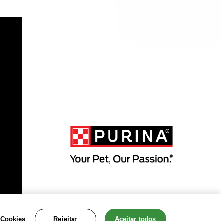
 Cookies
Rejeitar
Aceitar todos