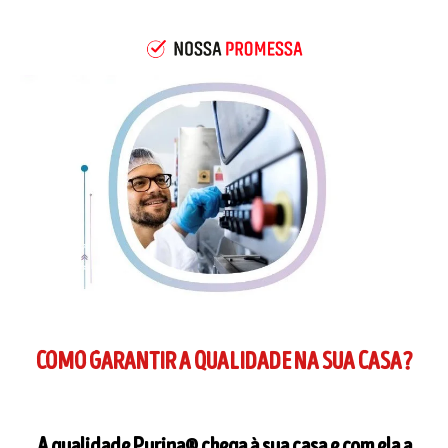
COMO GARANTIR A QUALIDADE NA SUA CASA?​
A qualidade Purina® chega à sua casa e com ela a