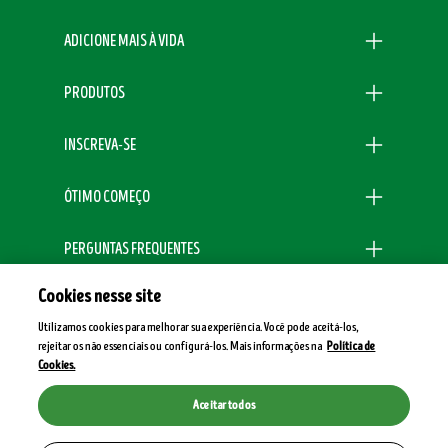
ADICIONE MAIS À VIDA
PRODUTOS
INSCREVA-SE
ÓTIMO COMEÇO
PERGUNTAS FREQUENTES
Cookies nesse site
100% SATISFAÇÃO GARANTIDA
Utilizamos cookies para melhorar sua experiência. Você pode aceitá-los,
rejeitar os não essenciais ou configurá-los. Mais informações na
Política de
Legal
Cookies.
Aceitar todos