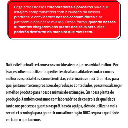
Na Nestlé Purina®, estamos convencidos de que juntos a vida é melhor. Por
isso, escolhemos utilizar ingredientes de alta qualidade e contar com os
melhores especialistas, como cientistas, veterinários e nutricionistas, para
que, juntamente com processos de produção controlados, possamos alcançar
o melhor produto para nossos animais de estimação. Em nossa planta de
produção, também contamos com laboratórios de controle de qualidade
tanto nos processos quanto nas práticas da equipe, além de utilizar a mais
recente tecnologia para garantir uma alimentação 100% segura e qualidade
em tudo o que fazemos.​