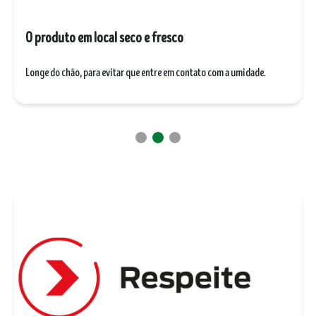
Grandes aberturas, e sempre depois de servir​
Mantenha a embalagem fechada para evitar infestação durante o uso
do produto.