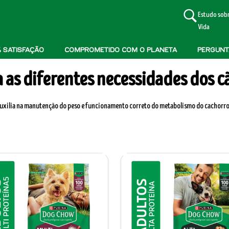
Estudo sobr
Vida
 SATISFAÇÃO
COMPROMETIDO COM O PLANETA
PERGUNT
as diferentes necessidades dos c
auxilia na manutenção do peso e funcionamento correto do metabolismo do cachorro.