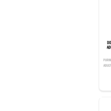
DO
AD
PURI
ADULT