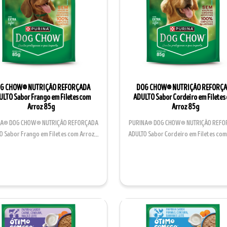
G CHOW® NUTRIÇÃO REFORÇADA
DOG CHOW® NUTRIÇÃO REFORÇ
ULTO Sabor Frango em Filetes com
ADULTO Sabor Cordeiro em Filetes
Arroz 85g
Arroz 85g
NA® DOG CHOW® NUTRIÇÃO REFORÇADA
PURINA® DOG CHOW® NUTRIÇÃO REFO
O Sabor Frango em Filetes com Arroz é
ADULTO Sabor Cordeiro em Filetes com
um alimento úmido...
é um alimento úmi...