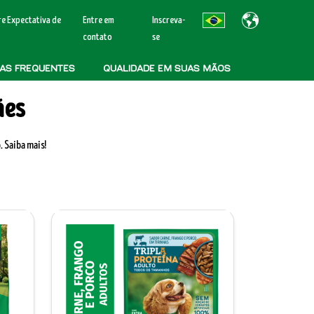
e Expectativa de
Entre em
Inscreva-
contato
se
AS FREQUENTES
QUALIDADE EM SUAS MÃOS
ães
 Saiba mais!