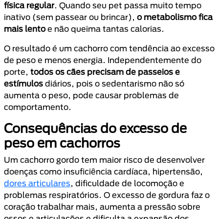
física regular
. Quando seu pet passa muito tempo
inativo (sem passear ou brincar),
o metabolismo fica
mais lento
e não queima tantas calorias.
O resultado é um cachorro com tendência ao excesso
de peso e menos energia. Independentemente do
porte,
todos os cães precisam de passeios e
estímulos
diários, pois o sedentarismo não só
aumenta o peso, pode causar problemas de
comportamento.
Consequências do excesso de
peso em cachorros
Um cachorro gordo tem maior risco de desenvolver
doenças como insuficiência cardíaca, hipertensão,
dores articulares
, dificuldade de locomoção e
problemas respiratórios. O excesso de gordura faz o
coração trabalhar mais, aumenta a pressão sobre
ossos e articulações e dificulta a expansão dos