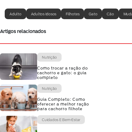
Adulto
Adultos Idosos
Filhotes
Gato
Cão
Muda
Artigos relacionados
Nutrição
Como trocar a ração do
cachorro e gato: o guia
completo
Nutrição
Guia Completo: Como
oferecer a melhor ração
para cachorro filhote
Cuidados E Bem-Estar