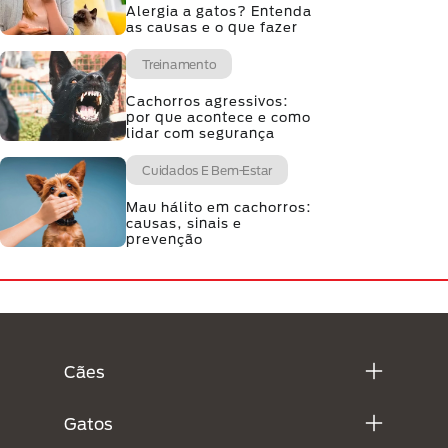
Alergia a gatos? Entenda
as causas e o que fazer
Treinamento
Cachorros agressivos:
por que acontece e como
lidar com segurança
Cuidados E Bem-Estar
Mau hálito em cachorros:
causas, sinais e
prevenção
Menú Footer Purina
Cães
Gatos