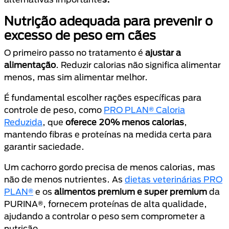
Nutrição adequada para prevenir o
excesso de peso em cães
O primeiro passo no tratamento é
ajustar a
alimentação
. Reduzir calorias não significa alimentar
menos, mas sim alimentar melhor.
É fundamental escolher rações específicas para
controle de peso, como
PRO PLAN® Caloria
Reduzida
, que
oferece 20% menos calorias
,
mantendo fibras e proteínas na medida certa para
garantir saciedade.
Um cachorro gordo precisa de menos calorias, mas
não de menos nutrientes. As
dietas veterinárias PRO
PLAN®
e os
alimentos premium e super premium
da
PURINA®, fornecem proteínas de alta qualidade,
ajudando a controlar o peso sem comprometer a
nutrição.