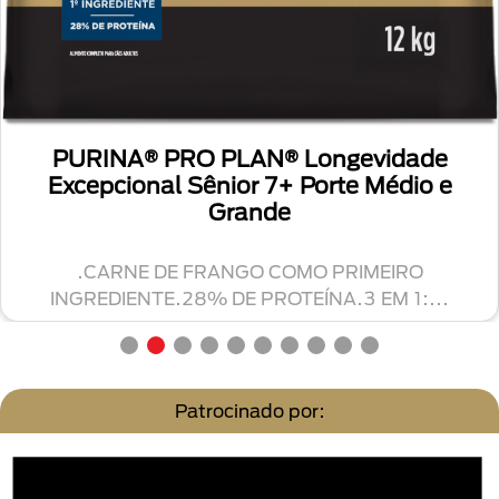
PURINA® PRO PLAN® Longevidade
Excepcional Sênior 7+ Porte Médio e
Grande
.CARNE DE FRANGO COMO PRIMEIRO
INGREDIENTE.28% DE PROTEÍNA.3 EM 1:...
Patrocinado por: