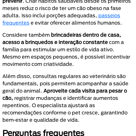
prevenir
. Criar hábitos saudáveis desde os primeiros
meses reduz o risco de ter um cão obeso na fase
adulta. Isso inclui porções adequadas,
passeios
frequentes
e evitar oferecer alimentos humanos.
Considere também
brincadeiras dentro de casa,
acesso a brinquedos e interação constante
com a
família para estimular um estilo de vida ativo.
Mesmo em espaços pequenos, é possível incentivar
movimento com criatividade.
Além disso, consultas regulares ao veterinário são
fundamentais, pois permitem acompanhar a saúde
geral do animal.
Aproveite cada visita para pesar o
cão,
registrar mudanças e identificar aumentos
repentinos. O especialista ajustará as
recomendações conforme o pet cresce, garantindo
bem-estar e qualidade de vida.
Perguntas frequentes