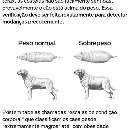
tórax, as costelas não são facilmente sentidas,
provavelmente o cão está acima do peso.
Essa
verificação deve ser feita regularmente para detectar
mudanças precocemente.
Existem tabelas chamadas “escalas de condição
corporal” que classificam os cães desde
“extremamente magros” até “com obesidade