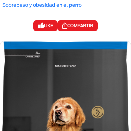
Sobrepeso y obesidad en el perro
LIKE
COMPARTIR