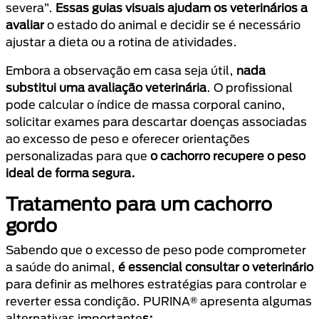
severa”.
Essas guias visuais ajudam os veterinários a
avaliar
o estado do animal e decidir se é necessário
ajustar a dieta ou a rotina de atividades.
Embora a observação em casa seja útil,
nada
substitui uma avaliação veterinária
. O profissional
pode calcular o índice de massa corporal canino,
solicitar exames para descartar doenças associadas
ao excesso de peso e oferecer orientações
personalizadas para que
o cachorro recupere o peso
ideal de forma segura.
Tratamento para um cachorro
gordo
Sabendo que o excesso de peso pode comprometer
a saúde do animal,
é essencial consultar o veterinário
para definir as melhores estratégias para controlar e
reverter essa condição. PURINA® apresenta algumas
alternativas importante
s: