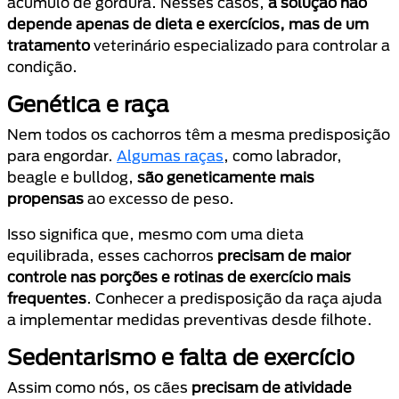
acúmulo de gordura. Nesses casos,
a solução não
depende apenas de dieta e exercícios, mas de um
tratamento
veterinário especializado para controlar a
condição.
Genética e raça
Nem todos os cachorros têm a mesma predisposição
para engordar.
Algumas raças
, como labrador,
beagle e bulldog,
são geneticamente mais
propensas
ao excesso de peso.
Isso significa que, mesmo com uma dieta
equilibrada, esses cachorros
precisam de maior
controle nas porções e rotinas de exercício mais
frequentes
. Conhecer a predisposição da raça ajuda
a implementar medidas preventivas desde filhote.
Sedentarismo e falta de exercício
Assim como nós, os cães
precisam de atividade