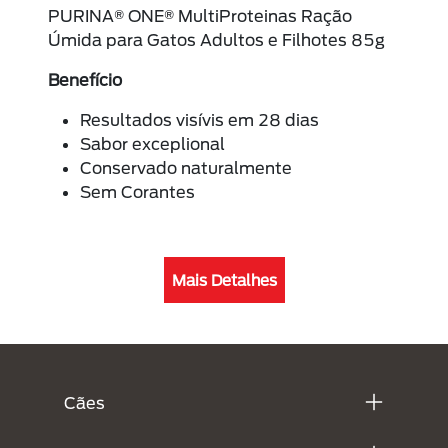
PURINA® ONE® MultiProteinas Ração
Úmida para Gatos Adultos e Filhotes 85g
Benefício
Resultados visívis em 28 dias
Sabor exceplional
Conservado naturalmente
Sem Corantes
Mais Detalhes
Menú Footer Purina
Cães