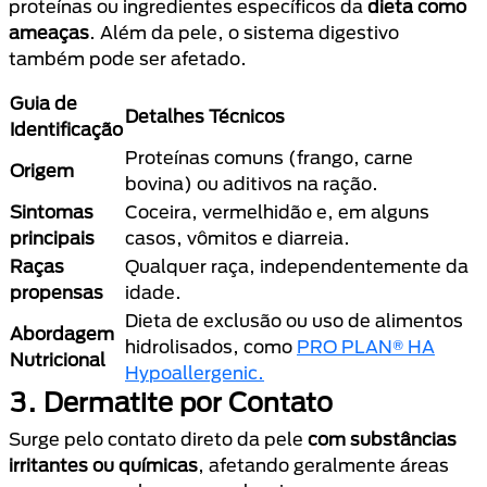
proteínas ou ingredientes específicos da
dieta como
ameaças
. Além da pele, o sistema digestivo
também pode ser afetado.
Guia de
Detalhes Técnicos
Identificação
Proteínas comuns (frango, carne
Origem
bovina) ou aditivos na ração.
Sintomas
Coceira, vermelhidão e, em alguns
principais
casos, vômitos e diarreia.
Raças
Qualquer raça, independentemente da
propensas
idade.
Dieta de exclusão ou uso de alimentos
Abordagem
hidrolisados, como
PRO PLAN® HA
Nutricional
Hypoallergenic.
3. Dermatite por Contato
Surge pelo contato direto da pele
com substâncias
irritantes ou químicas
, afetando geralmente áreas