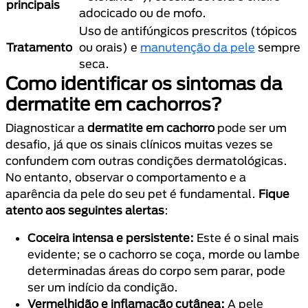
principais
adocicado ou de mofo.
Uso de antifúngicos prescritos (tópicos
Tratamento
ou orais) e
manutenção da pele
sempre
seca.
Como identificar os sintomas da
dermatite em cachorros?
Diagnosticar a
dermatite em cachorro
pode ser um
desafio, já que os sinais clínicos muitas vezes se
confundem com outras condições dermatológicas.
No entanto, observar o comportamento e a
aparência da pele do seu pet é fundamental.
Fique
atento aos seguintes alertas
:
Coceira intensa e persistente:
Este é o sinal mais
evidente; se o cachorro se coça, morde ou lambe
determinadas áreas do corpo sem parar, pode
ser um indício da condição.
Vermelhidão e inflamação cutânea:
A pele