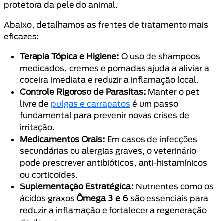
protetora da pele do animal.
Abaixo, detalhamos as frentes de tratamento mais
eficazes:
Terapia Tópica e Higiene:
O uso de shampoos
medicados, cremes e pomadas ajuda a aliviar a
coceira imediata e reduzir a inflamação local.
Controle Rigoroso de Parasitas:
Manter o pet
livre de
pulgas e carrapatos
é um passo
fundamental para prevenir novas crises de
irritação.
Medicamentos Orais:
Em casos de infecções
secundárias ou alergias graves, o veterinário
pode prescrever antibióticos, anti-histamínicos
ou corticoides.
Suplementação Estratégica:
Nutrientes como os
ácidos graxos
Ômega 3 e 6
são essenciais para
reduzir a inflamação e fortalecer a regeneração