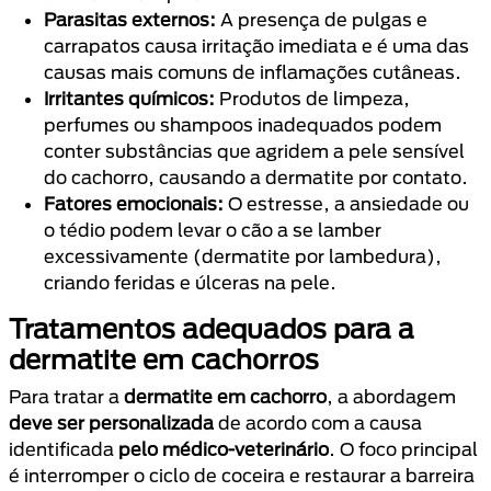
Parasitas externos:
A presença de pulgas e
carrapatos causa irritação imediata e é uma das
causas mais comuns de inflamações cutâneas.
Irritantes químicos:
Produtos de limpeza,
perfumes ou shampoos inadequados podem
conter substâncias que agridem a pele sensível
do cachorro, causando a dermatite por contato.
Fatores emocionais:
O estresse, a ansiedade ou
o tédio podem levar o cão a se lamber
excessivamente (dermatite por lambedura),
criando feridas e úlceras na pele.
Tratamentos adequados para a
dermatite em cachorros
Para tratar a
dermatite em cachorro
, a abordagem
deve ser personalizada
de acordo com a causa
identificada
pelo médico-veterinário
. O foco principal
é interromper o ciclo de coceira e restaurar a barreira