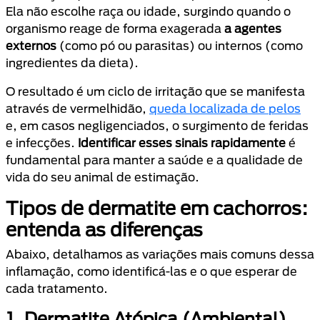
Ela não escolhe raça ou idade, surgindo quando o
organismo reage de forma exagerada
a agentes
externos
(como pó ou parasitas) ou internos (como
ingredientes da dieta).
O resultado é um ciclo de irritação que se manifesta
através de vermelhidão,
queda localizada de pelos
e, em casos negligenciados, o surgimento de feridas
e infecções.
Identificar esses sinais rapidamente
é
fundamental para manter a saúde e a qualidade de
vida do seu animal de estimação.
Tipos de dermatite em cachorros:
entenda as diferenças
Abaixo, detalhamos as variações mais comuns dessa
inflamação, como identificá-las e o que esperar de
cada tratamento.
1. Dermatite Atópica (Ambiental)