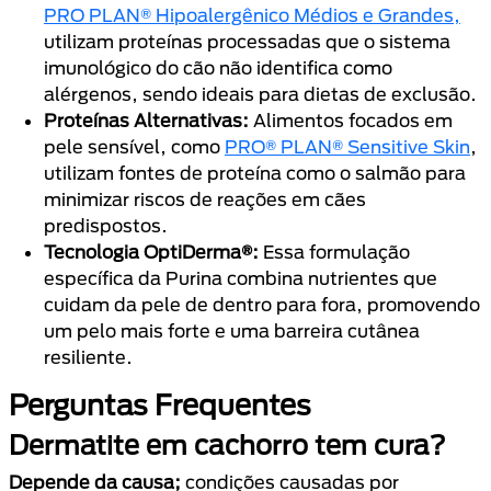
PRO PLAN® Hipoalergênico Médios e Grandes,
utilizam proteínas processadas que o sistema
imunológico do cão não identifica como
alérgenos, sendo ideais para dietas de exclusão.
Proteínas Alternativas:
Alimentos focados em
pele sensível, como
PRO® PLAN® Sensitive Skin
,
utilizam fontes de proteína como o salmão para
minimizar riscos de reações em cães
predispostos.
Tecnologia OptiDerma®:
Essa formulação
específica da Purina combina nutrientes que
cuidam da pele de dentro para fora, promovendo
um pelo mais forte e uma barreira cutânea
resiliente.
Perguntas Frequentes
Dermatite em cachorro tem cura?
Depende da causa;
condições causadas por