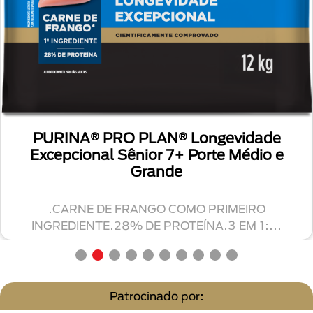
PURINA® PRO PLAN® Longevidade
Excepcional Sênior 7+ Porte Médio e
Grande
.CARNE DE FRANGO COMO PRIMEIRO
INGREDIENTE.28% DE PROTEÍNA.3 EM 1:...
Patrocinado por: