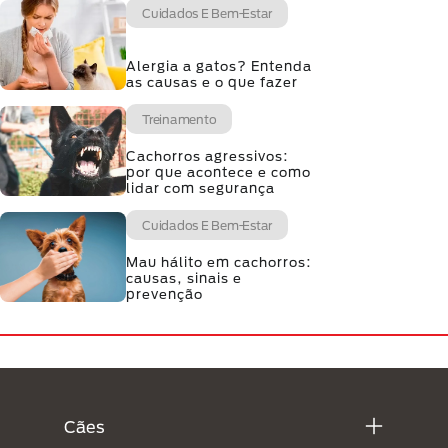
Cuidados E Bem-Estar
Alergia a gatos? Entenda
as causas e o que fazer
Treinamento
Cachorros agressivos:
por que acontece e como
lidar com segurança
Cuidados E Bem-Estar
Mau hálito em cachorros:
causas, sinais e
prevenção
Menú Footer Purina
Cães