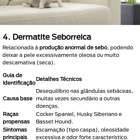
4. Dermatite Seborreica
Relacionada à
produção anormal de sebo
, podendo
deixar a pele excessivamente oleosa ou muito
descamativa (seca).
Guia de
Detalhes Técnicos
Identificação
Desequilíbrio nas glândulas sebáceas,
Causa base
muitas vezes secundário a outras
doenças.
Raças
Cocker Spaniel, Husky Siberiano e
propensas
Basset Hound.
Sintomas
Escamação (tipo caspa), oleosidade
principais
excessiva e odor forte característico.