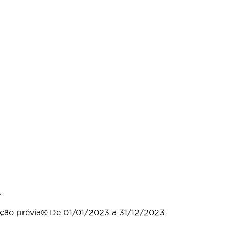
.
ação prévia®.De 01/01/2023 a 31/12/2023.