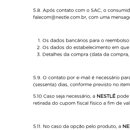
5.8. Após contato com o SAC, o consumido
falecom@nestle.com.br, com uma mensage
Os dados bancários para o reembolso 
Os dados do estabelecimento em que 
Detalhes da compra (data da compra, d
5.9. O contato por e-mail é necessário pa
(sessenta) dias, conforme previsto no item
5.10 Caso seja necessário, a
NESTLÉ
pode s
retirada do cupom fiscal físico a fim de va
5.11. No caso da opção pelo produto, a
NE