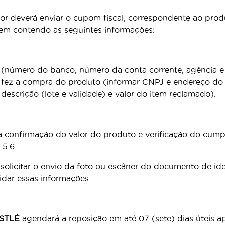
r deverá enviar o cupom fiscal, correspondente ao produ
m contendo as seguintes informações:
(número do banco, número da conta corrente, agência e 
fez a compra do produto (informar CNPJ e endereço do e
escrição (lote e validade) e valor do item reclamado).
ra confirmação do valor do produto e verificação do cum
 5.6.
olicitar o envio da foto ou escâner do documento de i
lidar essas informações.
STLÉ
agendará a reposição em até 07 (sete) dias úteis 