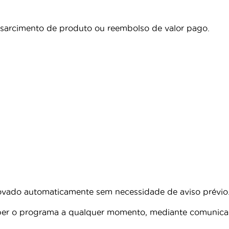
essarcimento de produto ou reembolso de valor pago.
ovado automaticamente sem necessidade de aviso prévio
omper o programa a qualquer momento, mediante comunic