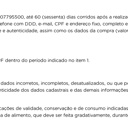
007795500, até 60 (sessenta) dias corridos após a reali
efone com DDD, e-mail, CPF e endereço fixo, completo e 
e e autenticidade, assim como os dados da compra (valor
PF dentro do período indicado no item 1.
dados incorretos, incompletos, desatualizados, ou que p
ticidade dos dados cadastrais e das demais informações 
icações de validade, conservação e de consumo indicad
oca de alimento, que deve ser feita gradativamente, durant