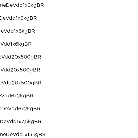
rneDeVdd1x6kgBR
eDeVdd1x6kgBR
DeVdd1x6kgBR
eVdd1x6kgBR
DeVdd20x500gBR
DeVdd20x500gBR
DeVdd20x500gBR
DeVdd6x2kgBR
neDeVdd6x2kgBR
DeVdd1x7,5kgBR
neDeVdd1x15kgBR