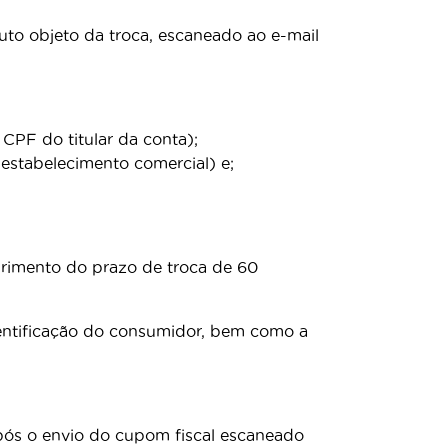
to objeto da troca, escaneado ao e-mail
CPF do titular da conta);
stabelecimento comercial) e;
primento do prazo de troca de 60
dentificação do consumidor, bem como a
após o envio do cupom fiscal escaneado