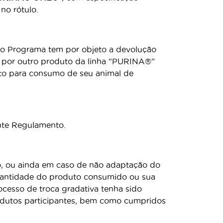
no rótulo.
 o Programa tem por objeto a devolução
o por outro produto da linha “PURINA®”
duto para consumo de seu animal de
ente Regulamento.
to, ou ainda em caso de não adaptação do
uantidade do produto consumido ou sua
cesso de troca gradativa tenha sido
odutos participantes, bem como cumpridos