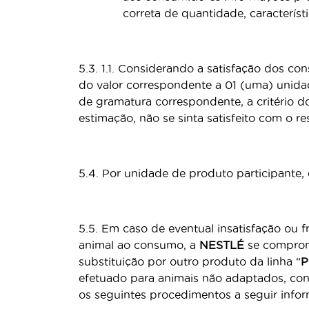
correta de quantidade, característ
5.3. 1.1. Considerando a satisfação dos
do valor correspondente a 01 (uma) unida
de gramatura correspondente, a critério d
estimação, não se sinta satisfeito com o re
5.4. Por unidade de produto participante
5.5. Em caso de eventual insatisfação ou
animal ao consumo, a
NESTLÉ
se comprome
substituição por outro produto da linha “
P
efetuado para animais não adaptados, co
os seguintes procedimentos a seguir info