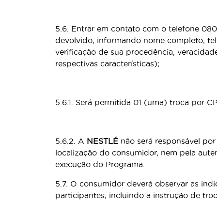
5.6. Entrar em contato com o telefone 08
devolvido, informando nome completo, tel
verificação de sua procedência, veracidad
respectivas características);
5.6.1. Será permitida 01 (uma) troca por C
5.6.2. A
NESTLÉ
não será responsável por 
localização do consumidor, nem pela auten
execução do Programa.
5.7. O consumidor deverá observar as ind
participantes, incluindo a instrução de tr