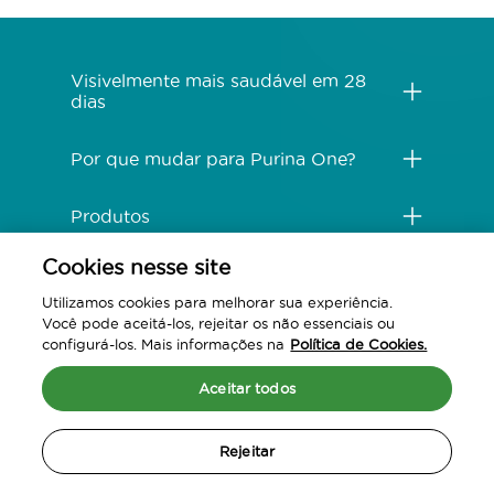
Menú Footer Purina One
Visivelmente mais saudável em 28
dias
Por que mudar para Purina One?
Produtos
Cookies nesse site
Comprometido com o planeta
Utilizamos cookies para melhorar sua experiência.
Você pode aceitá-los, rejeitar os não essenciais ou
Legal
configurá-los. Mais informações na
Política de Cookies.
Aceitar todos
Rejeitar