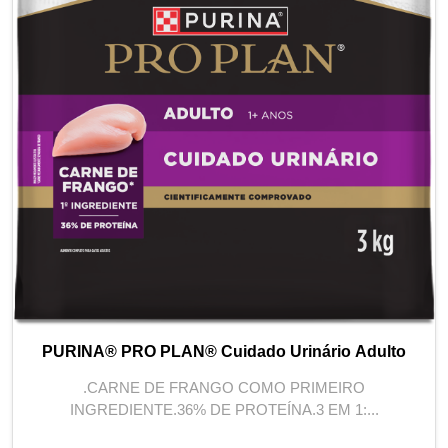
PURINA® PRO PLAN® Cuidado Urinário Adulto
.CARNE DE FRANGO COMO PRIMEIRO
INGREDIENTE.36% DE PROTEÍNA.3 EM 1:...