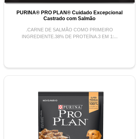
PURINA® PRO PLAN® Cuidado Excepcional
Castrado com Salmão
.CARNE DE SALMÃO COMO PRIMEIRO
INGREDIENTE.38% DE PROTEÍNA.3 EM 1:...