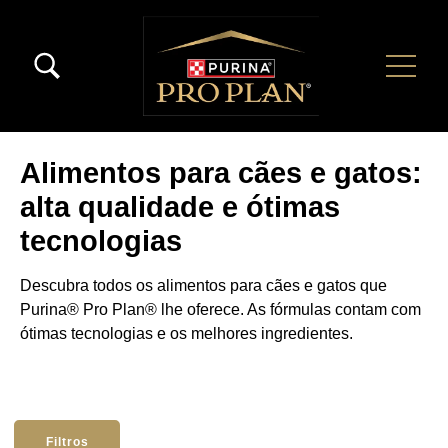
Pular para o conteúdo principal
Menú Secundario Pro Plan
Menú Principal Pro Plan
Alimentos para cães e gatos:
alta qualidade e ótimas
tecnologias
Descubra todos os alimentos para cães e gatos que
Purina® Pro Plan® lhe oferece. As fórmulas contam com
ótimas tecnologias e os melhores ingredientes.
Filtros