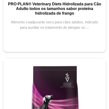
PRO PLAN® Veterinary Diets Hidrolizada para Cão
Adulto todos os tamanhos sabor proteína
hidrolizada de frango
Alimento coadjuvante seco para cães adultos, indicado
para auxiliar no tratamento de alergias ou ...