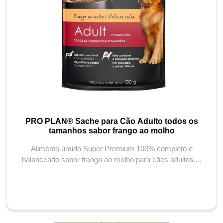
PRO PLAN® Sache para Cão Adulto todos os
tamanhos sabor frango ao molho
Alimento úmido Super Premium 100% completo e
balanceado sabor frango ao molho para cães adultos....