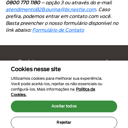
0800 770 1180
– opção 3 ou através do e-mail
atendimentoB2B.purina@br.nestle.com
. Caso
prefira, podemos entrar em contato com você.
Basta preencher o nosso formulário disponível no
link abaixo:
Formulário de Contato
Menú Footer Tidy Cats
Produto
Cookies nesse site
Comprometido com o planeta
Utilizamos cookies para melhorar sua experiência.
Você pode aceitá-los, rejeitar os não essenciais ou
configurá-los. Mais informações na
Política de
Legal
Cookies.
Aceitar todos
Rejeitar