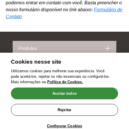
podemos entrar em contato com você. Basta preencher o
nosso formulário disponível no link abaixo:
Formulário de
Contato
Menu Footer Friskies
Produtos
Cookies nesse site
Comprometido com o planeta
Utilizamos cookies para melhorar sua experiência. Você
pode aceitá-los, rejeitar os não essenciais ou configurá-los.
Legal
Mais informações na
Política de Cookies.
Aceitar todos
Rejeitar
Configurar Cookies