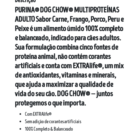
Descrição
PURINA® DOG CHOW® MULTIPROTEÍNAS
ADULTO Sabor Carne, Frango, Porco, Peru e
Peixe é um alimento úmido 100% completo
e balanceado, indicado para cães adultos.
Sua formulação combina cinco fontes de
proteína animal, não contém corantes
artificiais e conta com EXTRAlife®, um mix
de antioxidantes, vitaminas e minerais,
que ajuda a maximizar a qualidade de
vida do seu cão. DOG CHOW® — juntos
protegemos o que importa.
Com EXTRAlife®
Sem adição de corantes artificiais
100% Completo & Balanceado