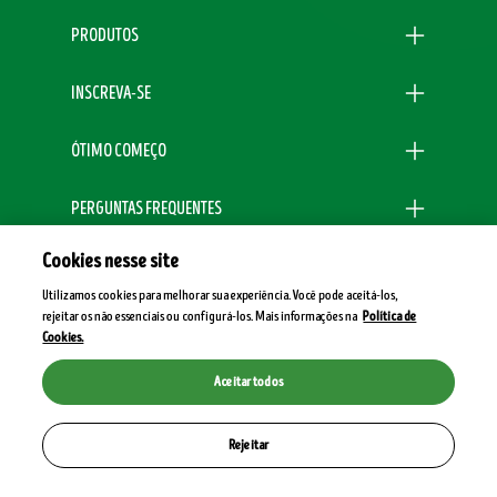
PRODUTOS
INSCREVA-SE
ÓTIMO COMEÇO
PERGUNTAS FREQUENTES
Cookies nesse site
100% SATISFAÇÃO GARANTIDA
Utilizamos cookies para melhorar sua experiência. Você pode aceitá-los,
rejeitar os não essenciais ou configurá-los. Mais informações na
Política de
Legal
Cookies.
Aceitar todos
Rejeitar