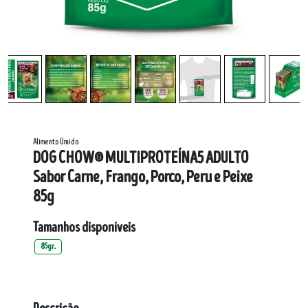
Alimento Úmido
DOG CHOW® MULTIPROTEÍNA5 ADULTO
Sabor Carne, Frango, Porco, Peru e Peixe
85g
Tamanhos disponíveis
85gr.