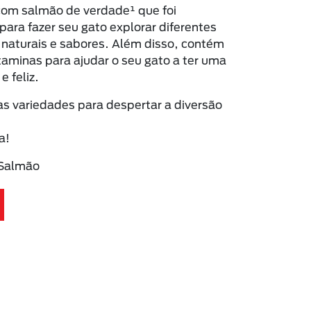
 com salmão de verdade¹ que foi
para fazer seu gato explorar diferentes
 naturais e sabores. Além disso, contém
itaminas para ajudar o seu gato a ter uma
e feliz.
s variedades para despertar a diversão
a!
 Salmão