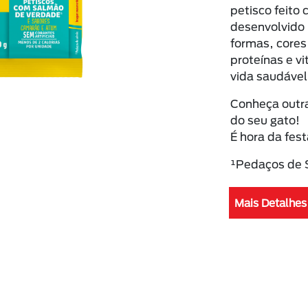
petisco feito
desenvolvido 
formas, cores
proteínas e v
vida saudável 
Conheça outra
do seu gato!
É hora da fest
¹Pedaços de
Mais Detalhes