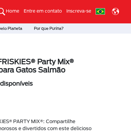
Home
Entre em contato
Inscreva-se
pelo Planeta
Por que Purina?
RISKIES® Party Mix®
 para Gatos Salmão
isponíveis
IES® PARTY MIX®: Compartilhe
rosos e divertidos com este delicioso