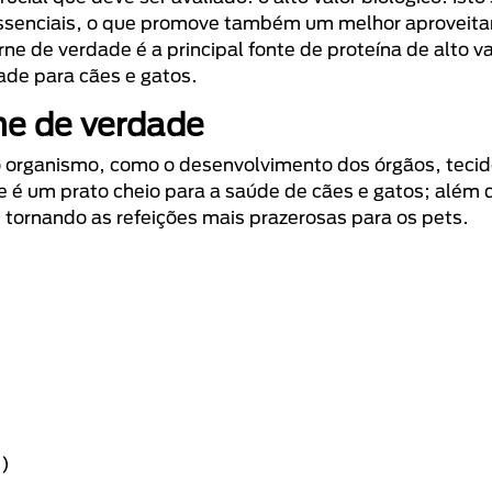
ssenciais, o que promove também um melhor aproveit
rne de verdade é a principal fonte de proteína de alto va
dade para cães e gatos.
ne de verdade
 o organismo, como o desenvolvimento dos órgãos, tecid
 é um prato cheio para a saúde de cães e gatos; além d
 tornando as refeições mais prazerosas para os pets.
s)