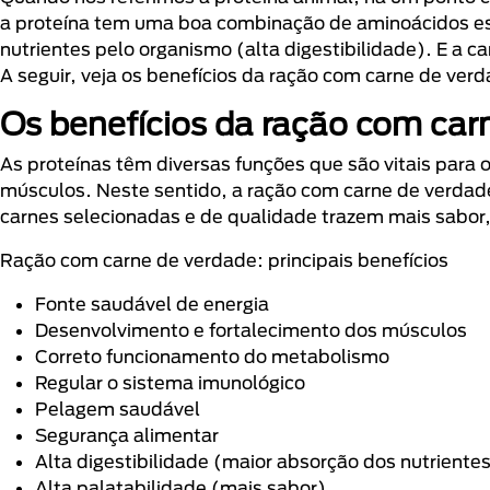
a proteína tem uma boa combinação de aminoácidos e
nutrientes pelo organismo (alta digestibilidade). E a ca
A seguir, veja os benefícios da ração com carne de ver
Os benefícios da ração com car
As proteínas têm diversas funções que são vitais para
músculos. Neste sentido, a ração com carne de verdade
carnes selecionadas e de qualidade trazem mais sabor,
Ração com carne de verdade: principais benefícios
Fonte saudável de energia
Desenvolvimento e fortalecimento dos músculos
Correto funcionamento do metabolismo
Regular o sistema imunológico
Pelagem saudável
Segurança alimentar
Alta digestibilidade (maior absorção dos nutriente
Alta palatabilidade (mais sabor)