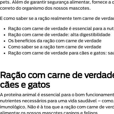
pets. Além de garantir segurança alimentar, fornece a 
correto do organismo dos nossos mascotes.
E como saber se a ração realmente tem carne de verd
Ração com carne de verdade é essencial para a nut
Ração com carne de verdade: alta digestibilidade
Os benefícios da ração com carne de verdade
Como saber se a ração tem carne de verdade
Ração com carne de verdade para cães e gatos: saú
Ração com carne de verdade 
cães e gatos
A proteína animal é essencial para o bom funcionamen
nutrientes necessários para uma vida saudável – como,
imunológico. Não é à toa que a ração com carne de ve
alimentar os nossos mascotes caninos e felinos.