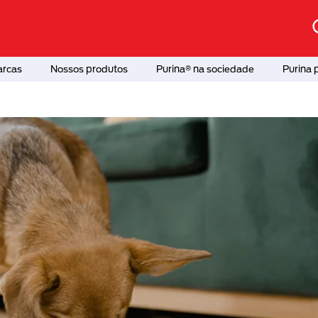
arcas
Nossos produtos
Purina® na sociedade
Purina 