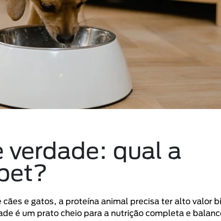
 verdade: qual a
pet?
ães e gatos, a proteína animal precisa ter alto valor b
ade é um prato cheio para a nutrição completa e balan