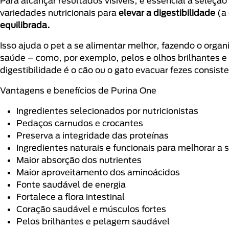
Para alcançar resultados visíveis, é essencial a seleçã
variedades nutricionais para
elevar a digestibilidade
(a 
equilibrada.
Isso ajuda o pet a se alimentar melhor, fazendo o organ
saúde – como, por exemplo, pelos e olhos brilhantes e
digestibilidade é o cão ou o gato evacuar fezes consis
Vantagens e benefícios de Purina One
Ingredientes selecionados por nutricionistas
Pedaços carnudos e crocantes
Preserva a integridade das proteínas
Ingredientes naturais e funcionais para melhorar a
Maior absorção dos nutrientes
Maior aproveitamento dos aminoácidos
Fonte saudável de energia
Fortalece a flora intestinal
Coração saudável e músculos fortes
Pelos brilhantes e pelagem saudável