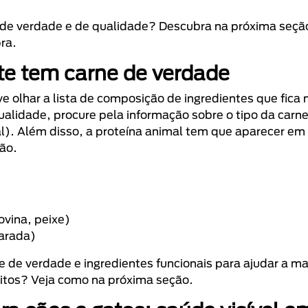
ne de verdade e de qualidade? Descubra na próxima seç
ra.
te tem carne de verdade
e olhar a lista de composição de ingredientes que fica 
alidade, procure pela informação sobre o tipo da carne
al). Além disso, a proteína animal tem que aparecer em
ção.
ovina, peixe)
parada)
 de verdade e ingredientes funcionais para ajudar a m
nitos? Veja como na próxima seção.