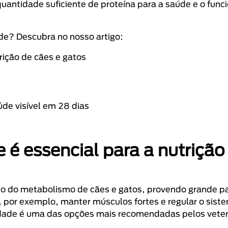
quantidade suficiente de proteína para a saúde e o fun
ade? Descubra no nosso artigo:
rição de cães e gatos
de visível em 28 dias
é essencial para a nutrição
to do metabolismo de cães e gatos, provendo grande p
 por exemplo, manter músculos fortes e regular o sist
rdade é uma das opções mais recomendadas pelos veter