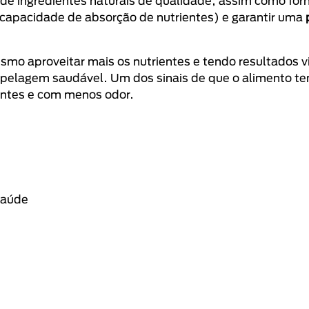
o de ingredientes naturais de qualidade, assim como for
capacidade de absorção de nutrientes) e garantir uma
ismo aproveitar mais os nutrientes e tendo resultados vi
 pelagem saudável. Um dos sinais de que o alimento te
tentes e com menos odor.
 saúde