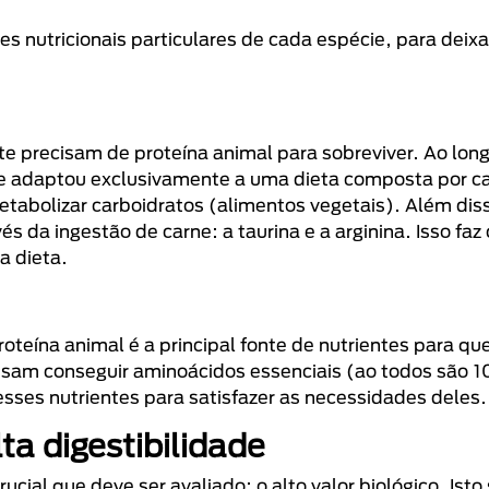
 nutricionais particulares de cada espécie, para deixa
nte precisam de proteína animal para sobreviver. Ao lon
 se adaptou exclusivamente a uma dieta composta por c
bolizar carboidratos (alimentos vegetais). Além diss
s da ingestão de carne: a taurina e a arginina. Isso fa
a dieta.
oteína animal é a principal fonte de nutrientes para qu
sam conseguir aminoácidos essenciais (ao todos são 1
ses nutrientes para satisfazer as necessidades deles.
a digestibilidade
ial que deve ser avaliado: o alto valor biológico. Isto 