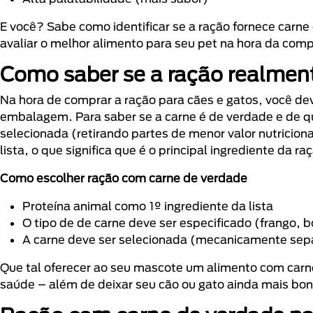
E você? Sabe como identificar se a ração fornece car
avaliar o melhor alimento para seu pet na hora da comp
Como saber se a ração realmen
Na hora de comprar a ração para cães e gatos, você dev
embalagem. Para saber se a carne é de verdade e de qu
selecionada (retirando partes de menor valor nutricion
lista, o que significa que é o principal ingrediente da ra
Como escolher ração com carne de verdade
Proteína animal como 1º ingrediente da lista
O tipo de de carne deve ser especificado (frango, b
A carne deve ser selecionada (mecanicamente se
Que tal oferecer ao seu mascote um alimento com carne
saúde – além de deixar seu cão ou gato ainda mais bo