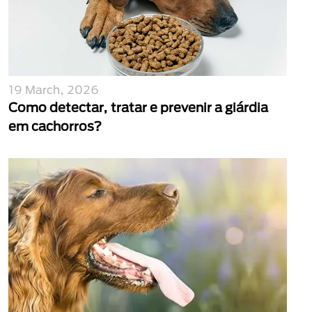
19 March, 2026
Como detectar, tratar e prevenir a giárdia
em cachorros?