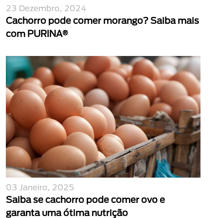
23 Dezembro, 2024
Cachorro pode comer morango? Saiba mais
com PURINA®
03 Janeiro, 2025
Saiba se cachorro pode comer ovo e
garanta uma ótima nutrição