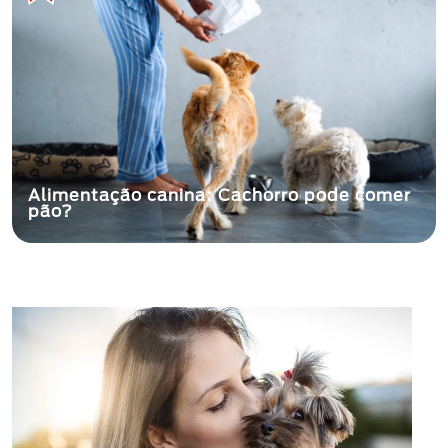
Alimentação canina: Cachorro pode comer
pão?