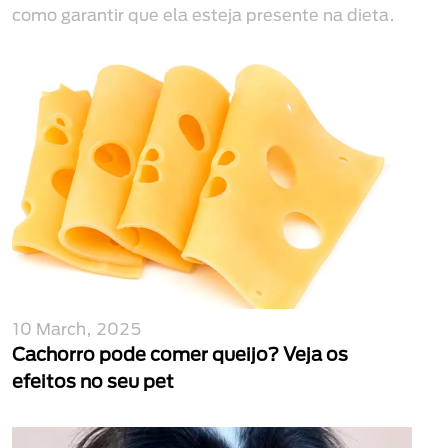
como garantir que ela esteja presente na dieta.
10 March, 2025
Cachorro pode comer queijo? Veja os
efeitos no seu pet