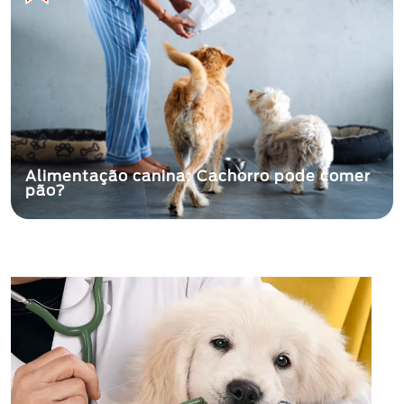
Alimentação canina: Cachorro pode comer
pão?