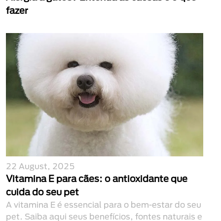
fazer
22 August, 2025
Vitamina E para cães: o antioxidante que
cuida do seu pet
A vitamina E é essencial para o bem-estar do seu
pet. Saiba aqui seus benefícios, fontes naturais e