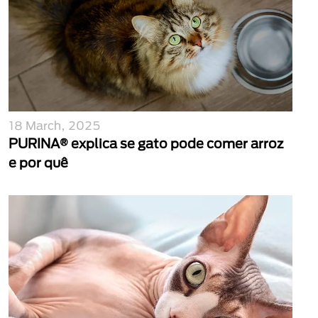
18 March, 2025
PURINA® explica se gato pode comer arroz
e por quê