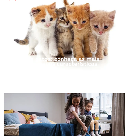
Raças de gatos: conheça as mais
populares e suas características