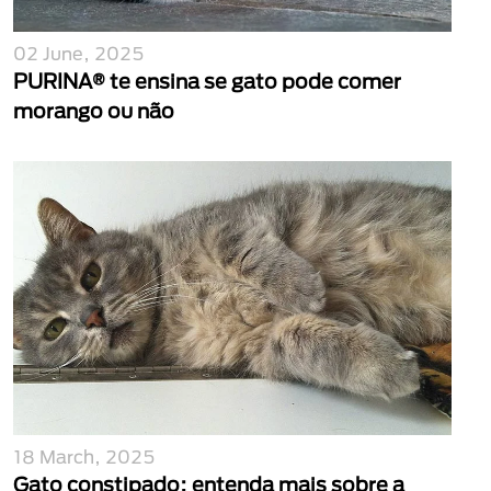
02 June, 2025
PURINA® te ensina se gato pode comer
morango ou não
18 March, 2025
Gato constipado: entenda mais sobre a