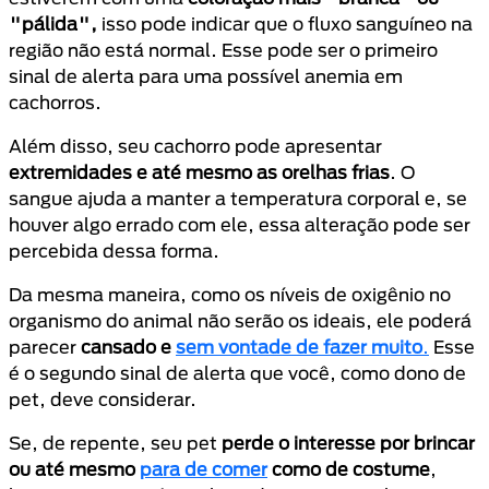
"pálida",
isso pode indicar que o fluxo sanguíneo na
região não está normal. Esse pode ser o primeiro
sinal de alerta para uma possível anemia em
cachorros.
Além disso, seu cachorro pode apresentar
extremidades e até mesmo as orelhas frias
. O
sangue ajuda a manter a temperatura corporal e, se
houver algo errado com ele, essa alteração pode ser
percebida dessa forma.
Da mesma maneira, como os níveis de oxigênio no
organismo do animal não serão os ideais, ele poderá
parecer
cansado e
sem vontade de fazer muito
.
Esse
é o segundo sinal de alerta que você, como dono de
pet, deve considerar.
Se, de repente, seu pet
perde o interesse por brincar
ou até mesmo
para de comer
como de costume
,