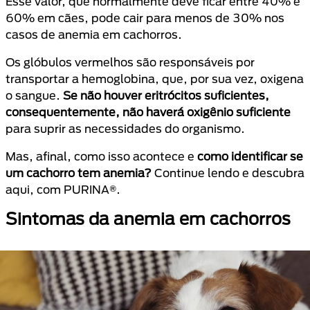
Esse valor, que normalmente deve ficar entre 40% e
60% em cães, pode cair para menos de 30% nos
casos de anemia em cachorros.
Os glóbulos vermelhos são responsáveis por
transportar a hemoglobina, que, por sua vez, oxigena
o sangue.
Se não houver eritrócitos suficientes,
consequentemente, não haverá oxigênio suficiente
para suprir as necessidades do organismo.
Mas, afinal, como isso acontece e
como identificar se
um cachorro tem anemia?
Continue lendo e descubra
aqui, com PURINA®.
Sintomas da anemia em cachorros