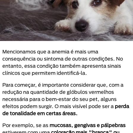
Mencionamos que a anemia é mais uma
consequência ou sintoma de outras condições. No
entanto, essa condição também apresenta sinais
clínicos que permitem identificá-la.
Para começar, é importante considerar que, com a
redução na quantidade de glóbulos vermelhos
necessária para o bem-estar do seu pet, alguns
efeitos podem surgir. O mais visível pode ser a
perda
de tonalidade em certas áreas.
Por exemplo, se as
mucosas, gengivas e pálpebras
estiverem com uma
coloração mais "branca" ou