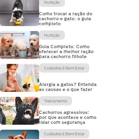
Nutrição
Como trocar a ração do
cachorro e gato: o guia
completo
Nutrição
Guia Completo: Como
oferecer a melhor ração
para cachorro filhote
Cuidados E Bem-Estar
Alergia a gatos? Entenda
as causas e o que fazer
Treinamento
Cachorros agressivos:
por que acontece e como
lidar com segurança
Cuidados E Bem-Estar