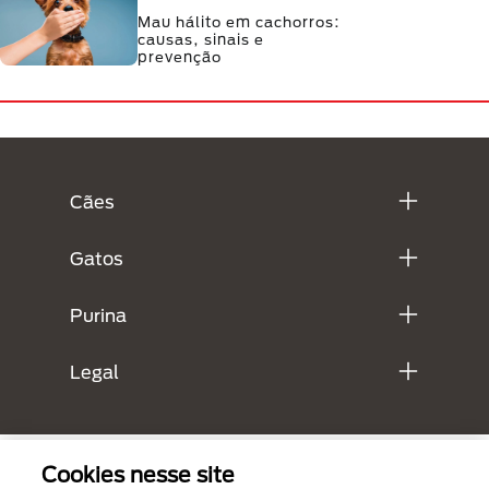
Mau hálito em cachorros:
causas, sinais e
prevenção
Menú Footer Purina
Cães
Gatos
Purina
Legal
Cookies nesse site