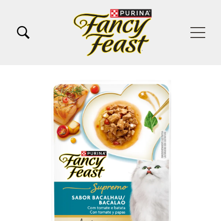
Pular para o conteúdo principal
Menu Secundario Fancy feast
Menu Principal Fancy Feast