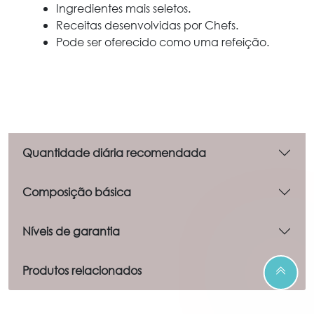
Ingredientes mais seletos.
Receitas desenvolvidas por Chefs.
Pode ser oferecido como uma refeição.
Quantidade diária recomendada
Composição básica
Níveis de garantia
Produtos relacionados